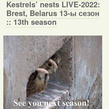
Kestrels’ nests LIVE-2022:
Brest, Belarus 13-ы сезон
:: 13th season