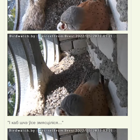
"І каб шчэ ўсе змясціліся..."