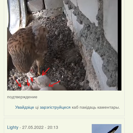
подтверждение
Увайдзіце
ці
зарэгіструйцеся
каб пакідаць каментары.
Lighty
- 27.05.2022 - 20:13