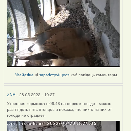
Увайдзіце
ці
зарэгіструйцеся
каб пакідаць каментары.
ZNR
- 28.05.2022 - 10:27
Утренняя кормежка в 06:48 на первом гнезде - можно
разглядеть пять птенцов и похоже, что никто из них от
голода не страдает.