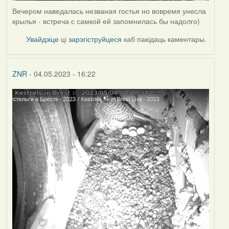
Вечером наведалась незваная гостья но вовремя унесла
крылья - встреча с самкой ей запомнилась бы надолго)
Увайдзіце
ці
зарэгіструйцеся
каб пакідаць каментары.
ZNR
- 04.05.2023 - 16:22