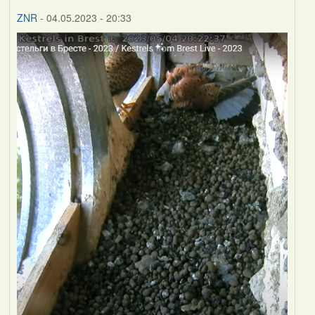
ZNR
- 04.05.2023 - 20:33