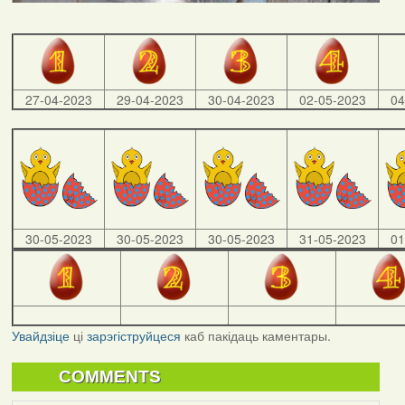
27-04-2023
29-04-2023
30-04-2023
02-05-2023
04
30-05-2023
30-05-2023
30-05-2023
31-05-2023
01
Увайдзіце
ці
зарэгіструйцеся
каб пакідаць каментары.
COMMENTS