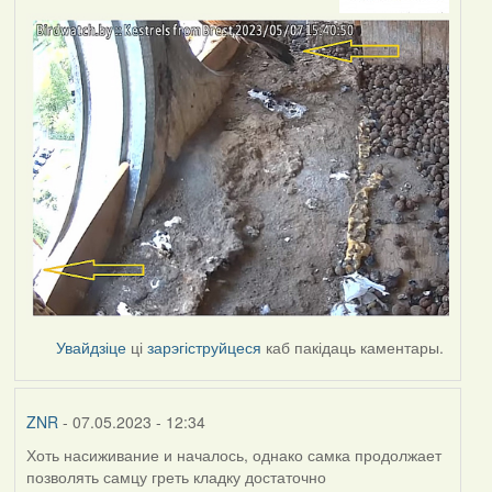
Увайдзіце
ці
зарэгіструйцеся
каб пакідаць каментары.
ZNR
- 07.05.2023 - 12:34
Хоть насиживание и началось, однако самка продолжает
позволять самцу греть кладку достаточно