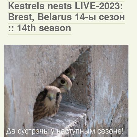
Kestrels nests LIVE-2023:
Brest, Belarus 14-ы сезон
:: 14th season