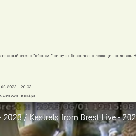
звестный самец "обносит" нишу от бесполезно лежащих полевок. Н
.06.2023 - 20:03
амыляюся, пяцёра.