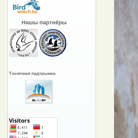
Нашы партнёры
Тэхнічная падтрымка