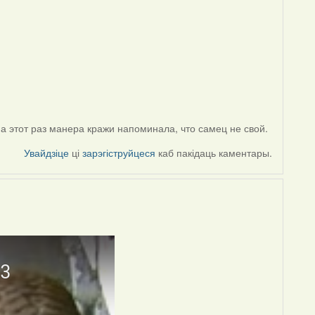
а этот раз манера кражи напоминала, что самец не свой.
Увайдзіце
ці
зарэгіструйцеся
каб пакідаць каментары.