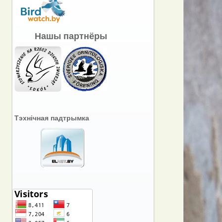
Нашы партнёры
Тэхнічная падтрымка