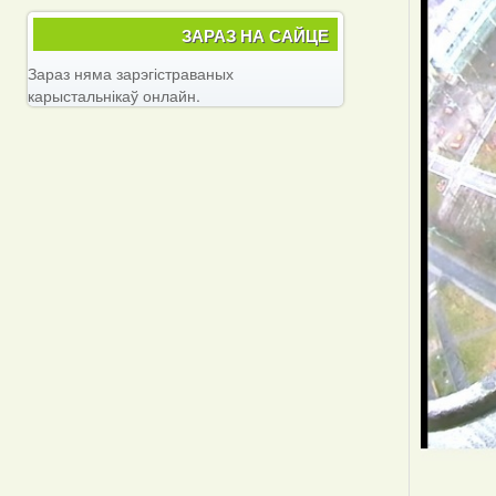
ЗАРАЗ НА САЙЦЕ
Зараз няма зарэгістраваных
карыстальнікаў онлайн.