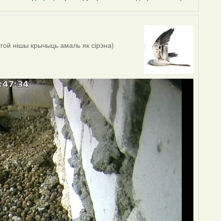
угой нішы крычыць амаль як сірэна)