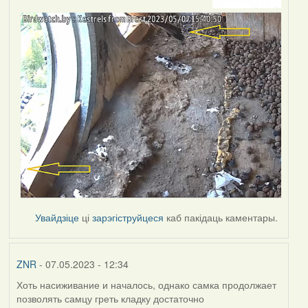
Увайдзіце
ці
зарэгіструйцеся
каб пакідаць каментары.
ZNR
- 07.05.2023 - 12:34
Хоть насиживание и началось, однако самка продолжает
позволять самцу греть кладку достаточно