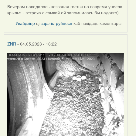
Вечером наведалась незваная гостья но вовремя унесла
крылья - встреча с самкой ей запомнилась бы надолго)
Увайдзіце
ці
зарэгіструйцеся
каб пакідаць каментары.
ZNR
- 04.05.2023 - 16:22