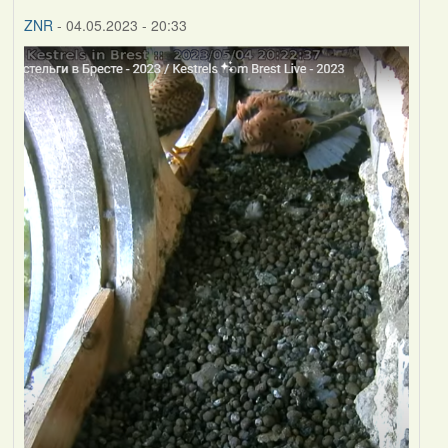
ZNR
- 04.05.2023 - 20:33