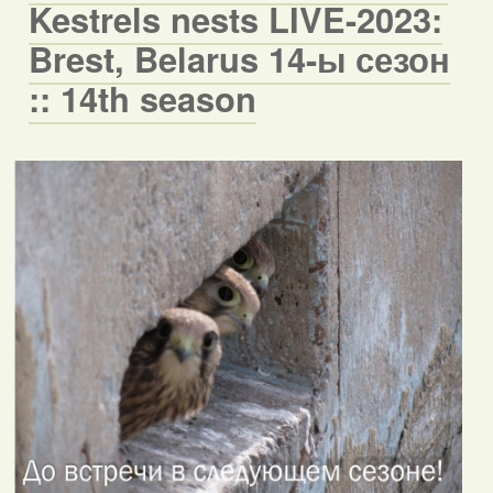
Kestrels nests LIVE-2023:
Brest, Belarus 14-ы сезон
:: 14th season