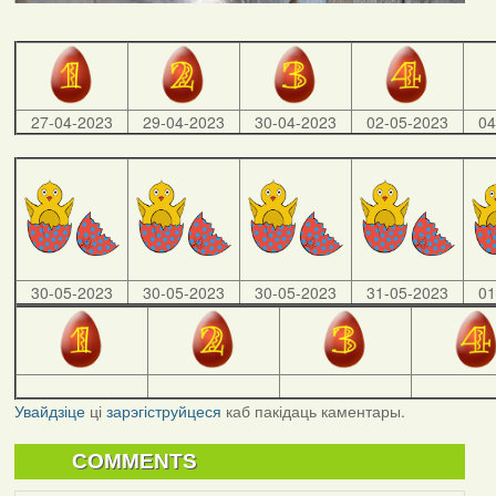
27-04-2023
29-04-2023
30-04-2023
02-05-2023
04
30-05-2023
30-05-2023
30-05-2023
31-05-2023
01
Увайдзіце
ці
зарэгіструйцеся
каб пакідаць каментары.
COMMENTS