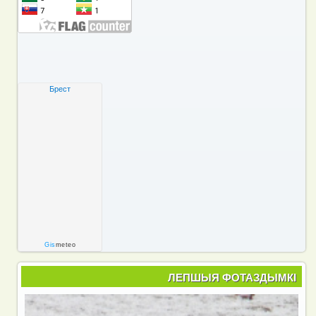
Брест
Gis
meteo
ЛЕПШЫЯ ФОТАЗДЫМКІ