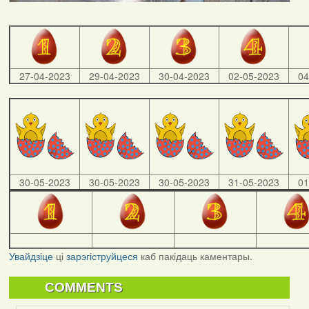
27-04-2023
29-04-2023
30-04-2023
02-05-2023
04
30-05-2023
30-05-2023
30-05-2023
31-05-2023
01
Увайдзіце
ці
зарэгіструйцеся
каб пакідаць каментары.
COMMENTS