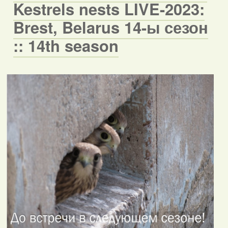
Kestrels nests LIVE-2023:
Brest, Belarus 14-ы сезон
:: 14th season