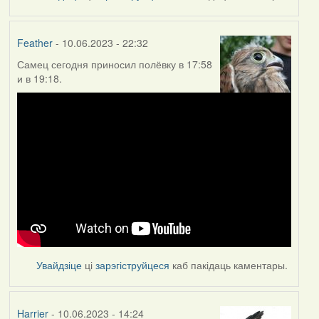
Feather
- 10.06.2023 - 22:32
Самец сегодня приносил полёвку в 17:58
и в 19:18.
Увайдзіце
ці
зарэгіструйцеся
каб пакідаць каментары.
Harrier
- 10.06.2023 - 14:24