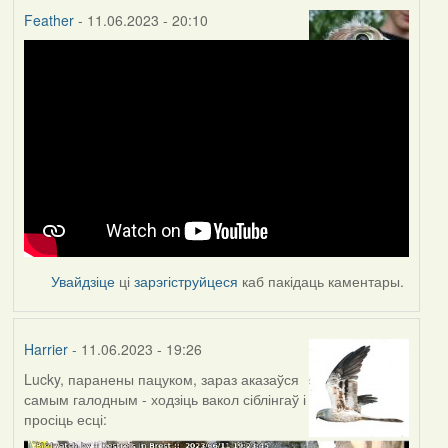
Feather
- 11.06.2023 - 20:10
Увайдзіце
ці
зарэгіструйцеся
каб пакідаць каментары.
Harrier
- 11.06.2023 - 19:26
Lucky, паранены пацуком, зараз аказаўся
самым галодным - ходзіць вакол сіблінгаў і
просіць есці: