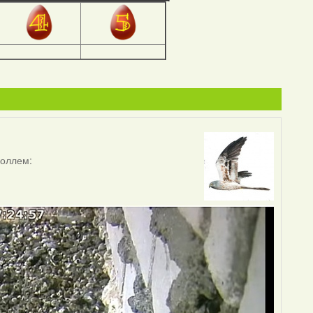
коллем: