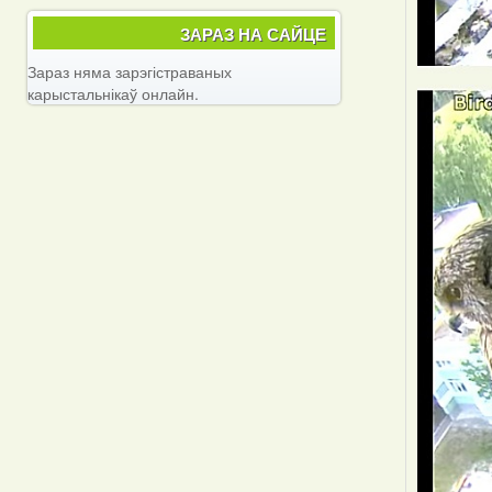
ЗАРАЗ НА САЙЦЕ
Зараз няма зарэгістраваных
карыстальнікаў онлайн.