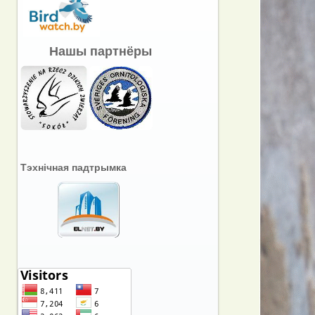
Нашы партнёры
Тэхнічная падтрымка