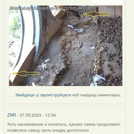
Увайдзіце
ці
зарэгіструйцеся
каб пакідаць каментары.
ZNR
- 07.05.2023 - 12:34
Хоть насиживание и началось, однако самка продолжает
позволять самцу греть кладку достаточно