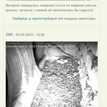
Вечером наведалась незваная гостья но вовремя унесла
крылья - встреча с самкой ей запомнилась бы надолго)
Увайдзіце
ці
зарэгіструйцеся
каб пакідаць каментары.
ZNR
- 04.05.2023 - 16:22