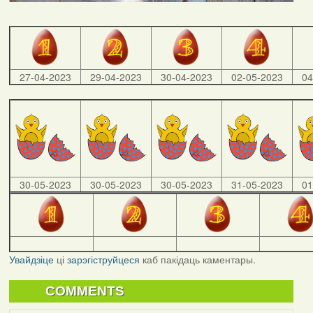
27-04-2023
29-04-2023
30-04-2023
02-05-2023
04
30-05-2023
30-05-2023
30-05-2023
31-05-2023
01
Увайдзіце
ці
зарэгіструйцеся
каб пакідаць каментары.
COMMENTS