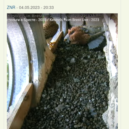
ZNR
- 04.05.2023 - 20:33