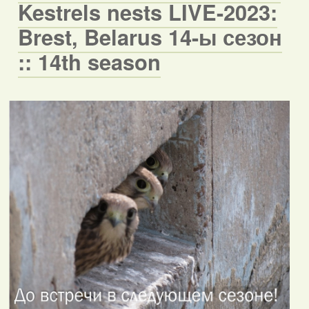
Kestrels nests LIVE-2023:
Brest, Belarus 14-ы сезон
:: 14th season