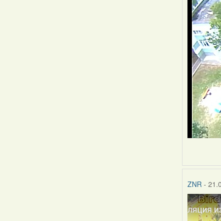
ZNR
- 21.