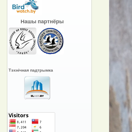
Нашы партнёры
Тэхнічная падтрымка