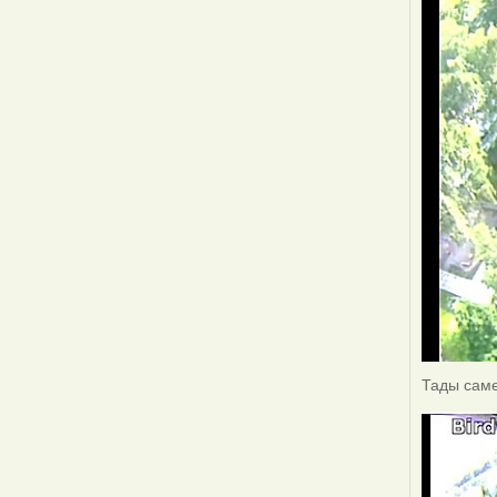
Тады саме