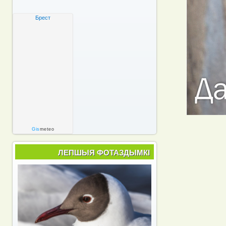
Брест
Gis
meteo
ЛЕПШЫЯ ФОТАЗДЫМКІ