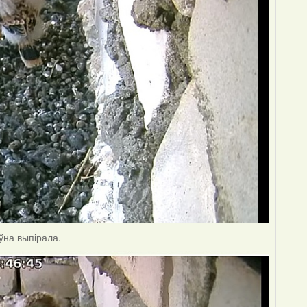
яўна выпірала.