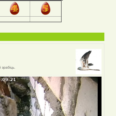
 зрабіць.