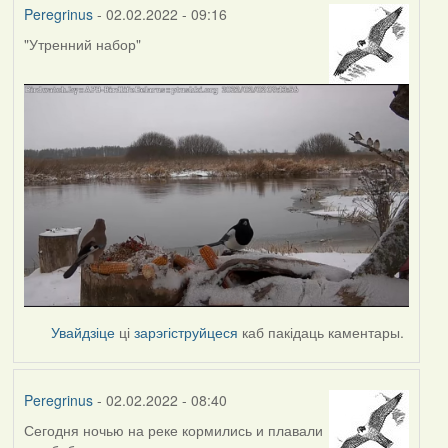
Peregrinus
- 02.02.2022 - 09:16
"Утренний набор"
Увайдзіце
ці
зарэгіструйцеся
каб пакідаць каментары.
Peregrinus
- 02.02.2022 - 08:40
Сегодня ночью на реке кормились и плавали