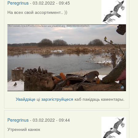
Peregrinus
- 03.02.2022 - 09:45
На всех свой ассортимент.. ))
Увайдзіце
ці
зарэгіструйцеся
каб пакідаць каментары.
Peregrinus
- 03.02.2022 - 09:44
Утренний канюк