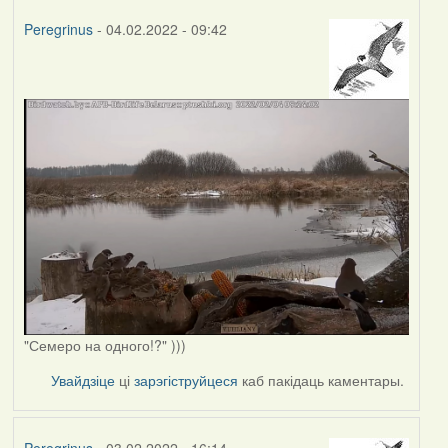
Peregrinus
- 04.02.2022 - 09:42
"Семеро на одного!?" )))
Увайдзіце
ці
зарэгіструйцеся
каб пакідаць каментары.