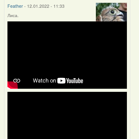
Feather
- 12.01.2022 - 11:33
Лиса.