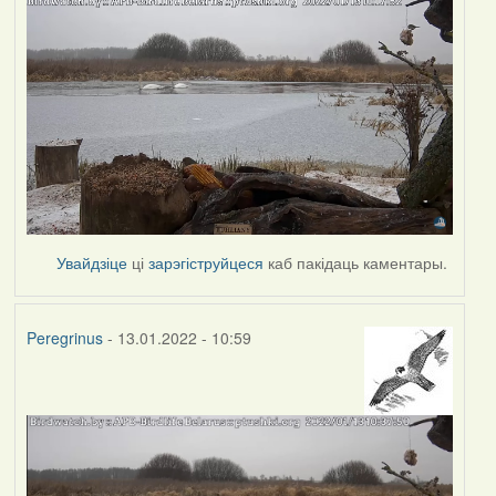
Увайдзіце
ці
зарэгіструйцеся
каб пакідаць каментары.
Peregrinus
- 13.01.2022 - 10:59