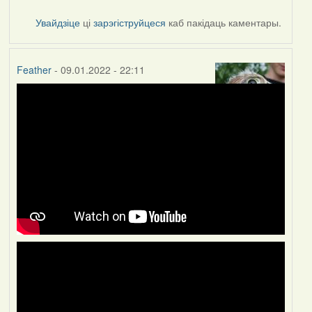
Увайдзіце
ці
зарэгіструйцеся
каб пакідаць каментары.
Feather
- 09.01.2022 - 22:11