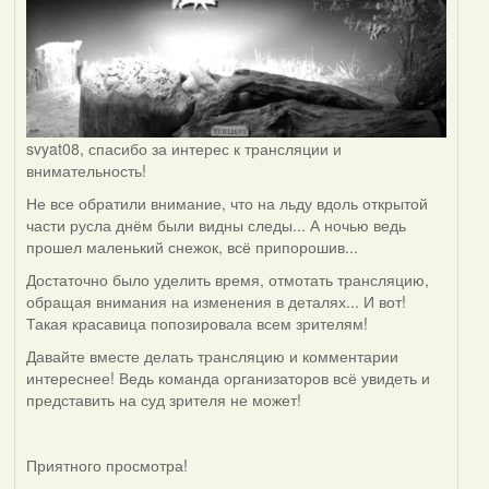
svyat08, спасибо за интерес к трансляции и
внимательность!
Не все обратили внимание, что на льду вдоль открытой
части русла днём были видны следы... А ночью ведь
прошел маленький снежок, всё припорошив...
Достаточно было уделить время, отмотать трансляцию,
обращая внимания на изменения в деталях... И вот!
Такая красавица попозировала всем зрителям!
Давайте вместе делать трансляцию и комментарии
интереснее! Ведь команда организаторов всё увидеть и
представить на суд зрителя не может!
Приятного просмотра!