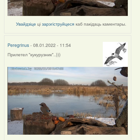
Увайдзіце
ці
зарэгіструйцеся
каб пакідаць каментары.
Peregrinus
- 08.01.2022 - 11:54
Прилетел "кукурузник"..)))