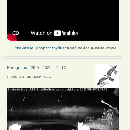
Увайдзіце
ці
зарэгіструйцеся
каб пакідаць каментары.
Peregrinus
- 29.01.2022 - 21:17
Любопытная лисичка...