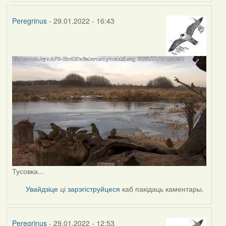
Peregrinus
- 29.01.2022 - 16:43
Тусовка...
Увайдзіце
ці
зарэгіструйцеся
каб пакідаць каментары.
Peregrinus
- 29.01.2022 - 12:53