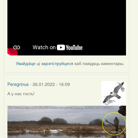
Увайдзіце
ці
зарэгіструйцеся
каб пакідаць каментары.
Peregrinus
- 26.01.2022 - 16:09
А у нас гость!