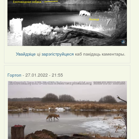
Увайдзіце
ці
зарэгіструйцеся
каб пакідаць каментары.
Гортоп
- 27.01.2022 - 21:55