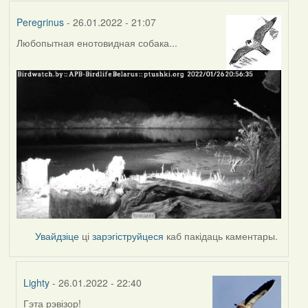
Peregrinus
- 26.01.2022 - 21:07
Любопытная енотовидная собака...
Увайдзіце
ці
зарэгіструйцеся
каб пакідаць каментары.
Lighty
- 26.01.2022 - 22:40
Гэта рэвізор!