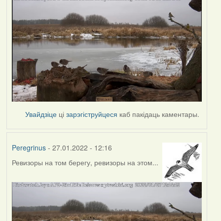
Увайдзіце
ці
зарэгіструйцеся
каб пакідаць каментары.
Peregrinus
- 27.01.2022 - 12:16
Ревизоры на том берегу, ревизоры на этом...