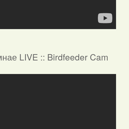
нае LIVE :: Birdfeeder Cam