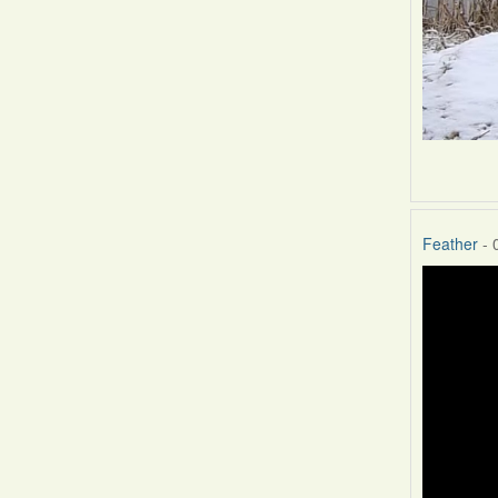
Feather
- 