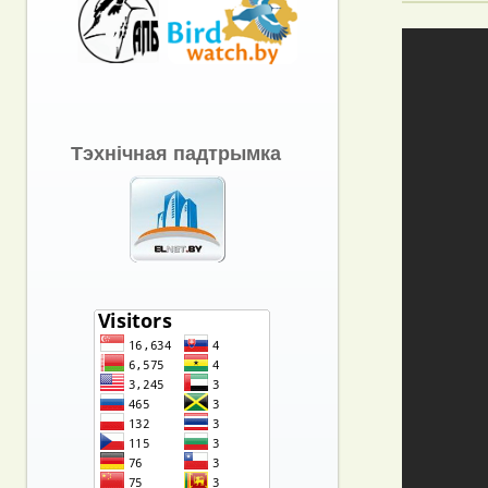
Тэхнічная падтрымка