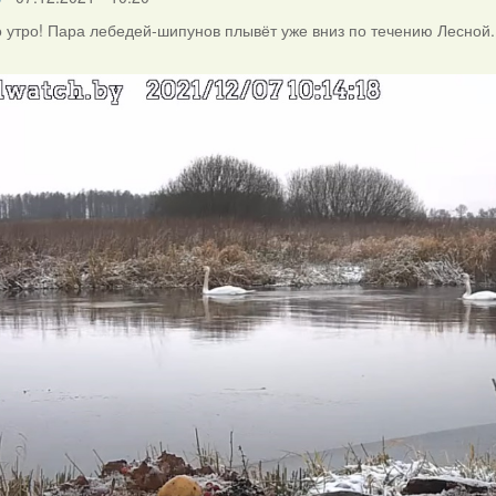
 утро! Пара лебедей-шипунов плывёт уже вниз по течению Лесной.