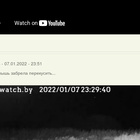
s
- 07.01.2022 - 23:51
ышь забрела перекусить...