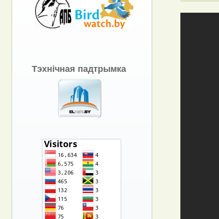
Тэхнічная падтрымка