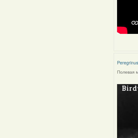
Peregrinu
Полевая м