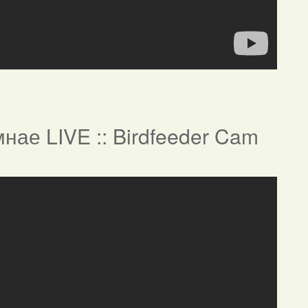
нае LIVE :: Birdfeeder Cam