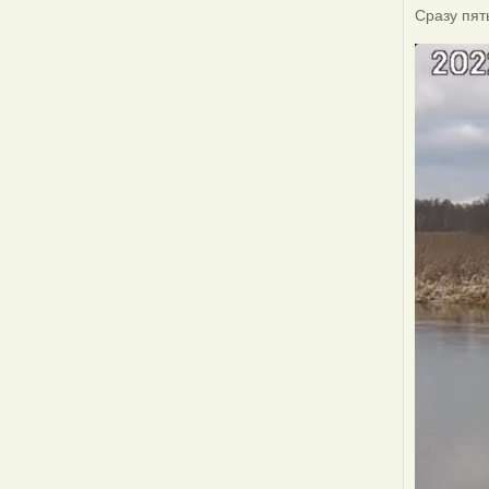
Сразу пят