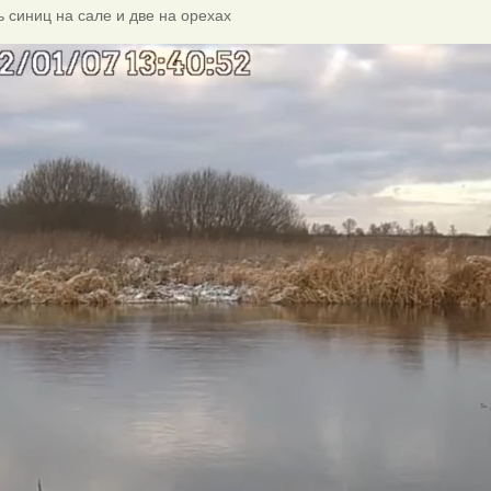
ь синиц на сале и две на орехах