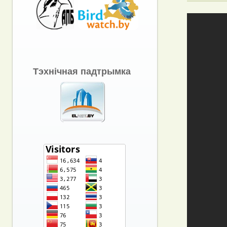
Тэхнічная падтрымка