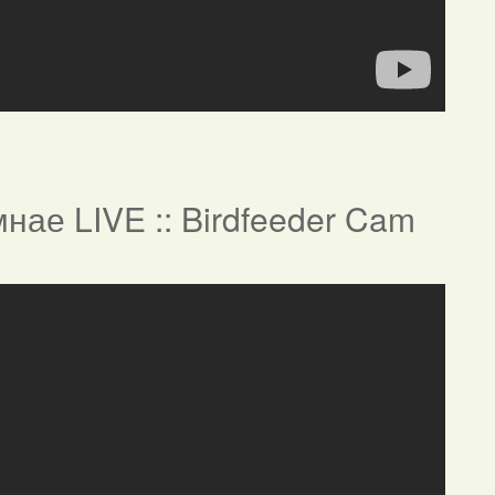
нае LIVE :: Birdfeeder Cam