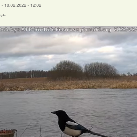
s
- 18.02.2022 - 12:02
а...