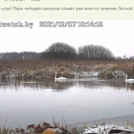
 утро! Пара лебедей-шипунов плывёт уже вниз по течению Лесной.