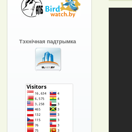
Тэхнічная падтрымка