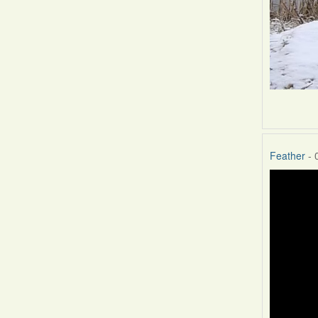
Feather
- 