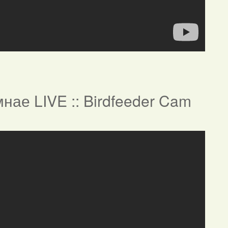
нае LIVE :: Birdfeeder Cam