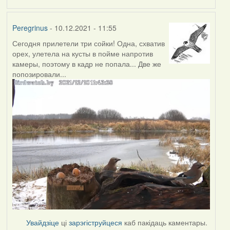
Peregrinus
- 10.12.2021 - 11:55
Сегодня прилетели три сойки! Одна, схватив
орех, улетела на кусты в пойме напротив
камеры, поэтому в кадр не попала... Две же
попозировали...
Увайдзіце
ці
зарэгіструйцеся
каб пакідаць каментары.