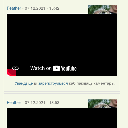
Feather
- 07.12.2021 - 15:42
Увайдзіце
ці
зарэгіструйцеся
каб пакідаць каментары.
Feather
- 07.12.2021 - 13:53