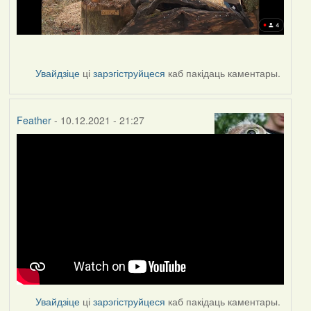
Увайдзіце
ці
зарэгіструйцеся
каб пакідаць каментары.
Feather
- 10.12.2021 - 21:27
Увайдзіце
ці
зарэгіструйцеся
каб пакідаць каментары.