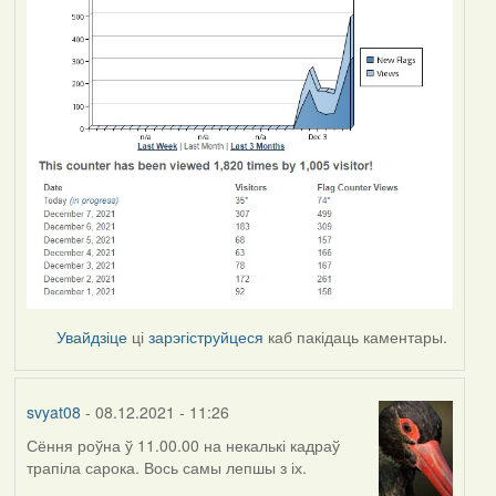
Увайдзіце
ці
зарэгіструйцеся
каб пакідаць каментары.
svyat08
- 08.12.2021 - 11:26
Сёння роўна ў 11.00.00 на некалькі кадраў
трапіла сарока. Вось самы лепшы з іх.