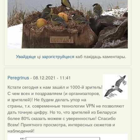
Увайдзіце
ці
зарэгіструйцеся
каб пакідаць каментары.
Peregrinus
- 08.12.2021 - 11:41
Кстати сегодня к нам зашёл и 1000-й зритель!
С чем всех и поздравляем (и организаторов,
и зрителей)! Не будем делать упор на
страны, т.к. современные технологии VPN не позволяют
дать точную цифру. Но то, что зрителей из Беларуси
более 80% сказать можем с уверенностью! Спасибо
Всем! Приятного просмотра, интересных сюжетов и
наблюдений!