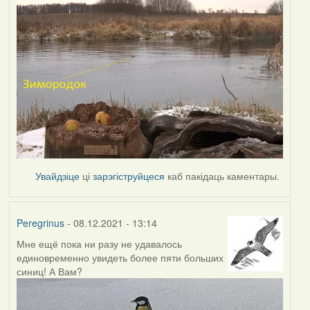
Увайдзіце
ці
зарэгіструйцеся
каб пакідаць каментары.
Peregrinus
- 08.12.2021 - 13:14
Мне ещё пока ни разу не удавалось
единовременно увидеть более пяти больших
синиц! А Вам?