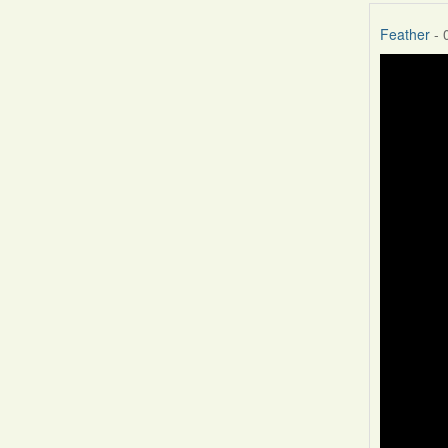
Feather
- 