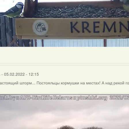
s
- 05.02.2022 - 12:15
астоящий шторм... Постояльцы кормушки на местах! А над рекой гон