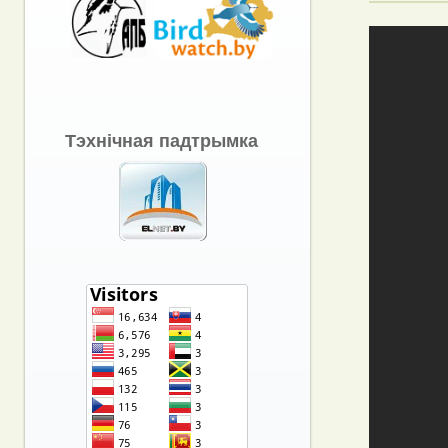
Тэхнічная падтрымка