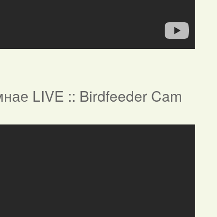
нае LIVE :: Birdfeeder Cam