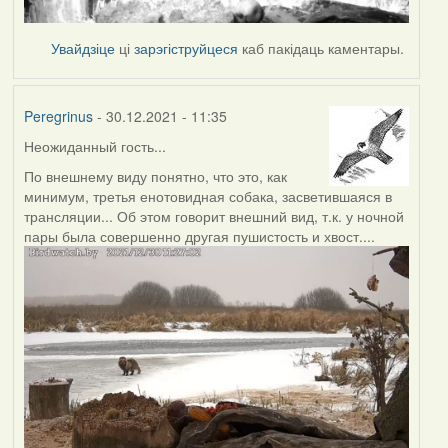
Увайдзіце
ці
зарэгіструйцеся
каб пакідаць каментары.
Peregrinus
- 30.12.2021 - 11:35
Неожиданный гость...
По внешнему виду понятно, что это, как
минимум, третья енотовидная собака, засветившаяся в
трансляции... Об этом говорит внешний вид, т.к. у ночной
пары была совершенно другая пушистость и хвост....