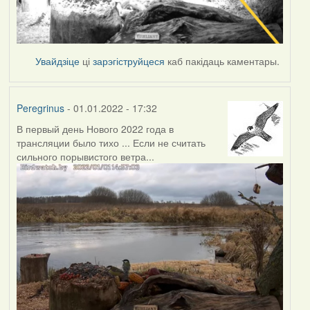
Увайдзіце
ці
зарэгіструйцеся
каб пакідаць каментары.
Peregrinus
- 01.01.2022 - 17:32
В первый день Нового 2022 года в
трансляции было тихо ... Если не считать
сильного порывистого ветра...