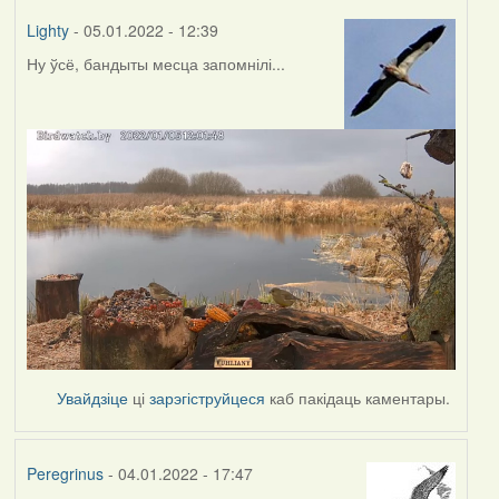
Lighty
- 05.01.2022 - 12:39
Ну ўсё, бандыты месца запомнілі...
Увайдзіце
ці
зарэгіструйцеся
каб пакідаць каментары.
Peregrinus
- 04.01.2022 - 17:47