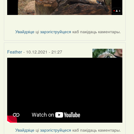
Увайдзіце
ці
зарэгіструйцеся
каб пакідаць каментары.
Feather
- 10.12.2021 - 21:27
Увайдзіце
ці
зарэгіструйцеся
каб пакідаць каментары.