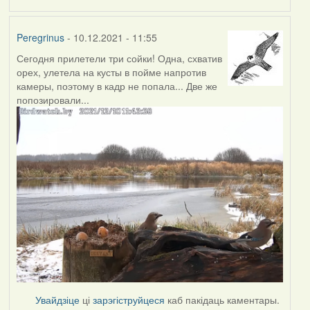
Peregrinus
- 10.12.2021 - 11:55
Сегодня прилетели три сойки! Одна, схватив
орех, улетела на кусты в пойме напротив
камеры, поэтому в кадр не попала... Две же
попозировали...
Увайдзіце
ці
зарэгіструйцеся
каб пакідаць каментары.