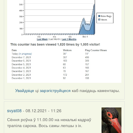
Увайдзіце
ці
зарэгіструйцеся
каб пакідаць каментары.
svyat08
- 08.12.2021 - 11:26
Сёння роўна ў 11.00.00 на некалькі кадраў
трапіла сарока. Вось самы лепшы з іх.