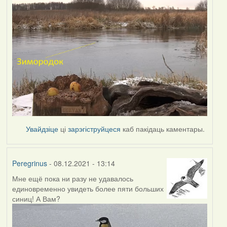
Увайдзіце
ці
зарэгіструйцеся
каб пакідаць каментары.
Peregrinus
- 08.12.2021 - 13:14
Мне ещё пока ни разу не удавалось
единовременно увидеть более пяти больших
синиц! А Вам?