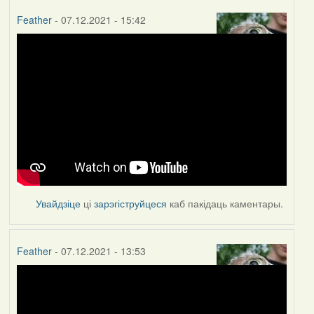
Feather
- 07.12.2021 - 15:42
Увайдзіце
ці
зарэгіструйцеся
каб пакідаць каментары.
Feather
- 07.12.2021 - 13:53