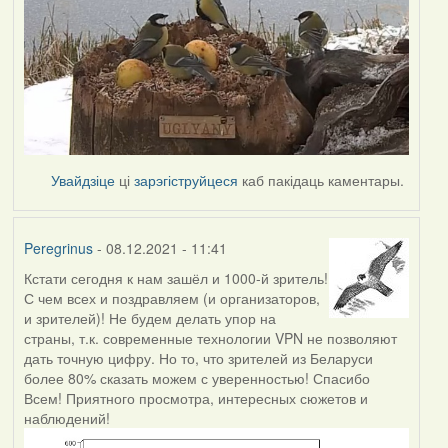
Увайдзіце
ці
зарэгіструйцеся
каб пакідаць каментары.
Peregrinus
- 08.12.2021 - 11:41
Кстати сегодня к нам зашёл и 1000-й зритель!
С чем всех и поздравляем (и организаторов,
и зрителей)! Не будем делать упор на
страны, т.к. современные технологии VPN не позволяют
дать точную цифру. Но то, что зрителей из Беларуси
более 80% сказать можем с уверенностью! Спасибо
Всем! Приятного просмотра, интересных сюжетов и
наблюдений!