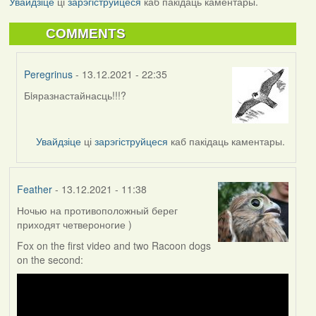
Увайдзіце
ці
зарэгіструйцеся
каб пакідаць каментары.
COMMENTS
Peregrinus
- 13.12.2021 - 22:35
Бiяразнастайнасць!!!?
In
reply
to
Увайдзіце
ці
зарэгіструйцеся
каб пакідаць каментары.
by
corvus
Feather
- 13.12.2021 - 11:38
Ночью на противоположный берег
приходят четвероногие )
Fox on the first video and two Racoon dogs
on the second: