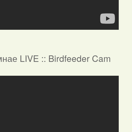
нае LIVE :: Birdfeeder Cam