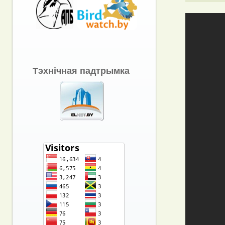
Тэхнічная падтрымка