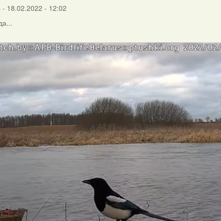
s
- 18.02.2022 - 12:02
а...