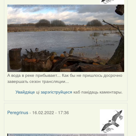
А вода в реке прибывает... Как бы не пришлось досрочно
завершать сезон трансляции...
Увайдзіце
ці
зарэгіструйцеся
каб пакідаць каментары.
Peregrinus
- 16.02.2022 - 17:36