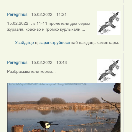
Peregrinus
- 15.02.2022 - 11:21
15.02.2022 г. в 11-11 пролетели два серых
журавля, красиво и громко курлыкали....
Увайдзіце
ці
зарэгіструйцеся
каб пакідаць каментары.
Peregrinus
- 15.02.2022 - 10:43
Разбрасыватели корма...