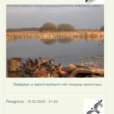
Увайдзіце
ці
зарэгіструйцеся
каб пакідаць каментары.
Peregrinus
- 15.02.2022 - 21:20