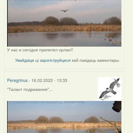
У нас и сегодня прилетел орлан!!
Увайдзіце
ці
зарэгіструйцеся
каб пакідаць каментары.
Peregrinus
- 16.02.2022 - 13:33
"Талант подражания"...