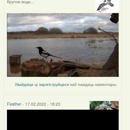
Кругом вода...
Увайдзіце
ці
зарэгіструйцеся
каб пакідаць каментары.
Feather
- 17.02.2022 - 18:23