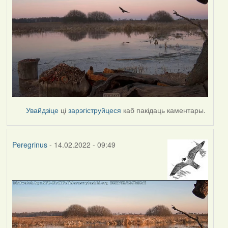
Увайдзіце
ці
зарэгіструйцеся
каб пакідаць каментары.
Peregrinus
- 14.02.2022 - 09:49