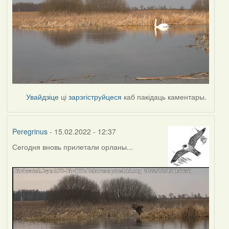
Увайдзіце
ці
зарэгіструйцеся
каб пакідаць каментары.
Peregrinus
- 15.02.2022 - 12:37
Сегодня вновь прилетали орланы...