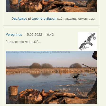
Увайдзіце
ці
зарэгіструйцеся
каб пакідаць каментары.
Peregrinus
- 15.02.2022 - 10:42
"Фиолетово-черный"...