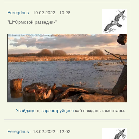
Peregrinus
- 19.02.2022 - 10:28
"ШтОрмовой разведчик"
Увайдзіце
ці
зарэгіструйцеся
каб пакідаць каментары.
Peregrinus
- 18.02.2022 - 12:02