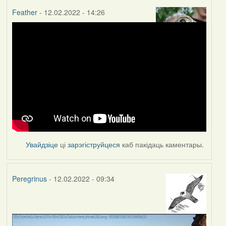
Feather
- 12.02.2022 - 14:26
Увайдзіце
ці
зарэгіструйцеся
каб пакідаць каментары.
Peregrinus
- 12.02.2022 - 09:34