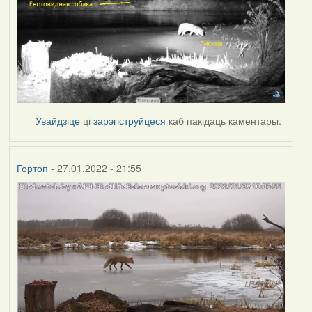
Увайдзіце
ці
зарэгіструйцеся
каб пакідаць каментары.
Гортоп
- 27.01.2022 - 21:55