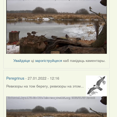
Увайдзіце
ці
зарэгіструйцеся
каб пакідаць каментары.
Peregrinus
- 27.01.2022 - 12:16
Ревизоры на том берегу, ревизоры на этом...