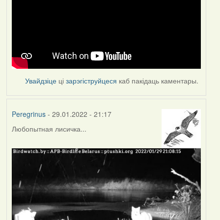
Увайдзіце
ці
зарэгіструйцеся
каб пакідаць каментары.
Peregrinus
- 29.01.2022 - 21:17
Любопытная лисичка...