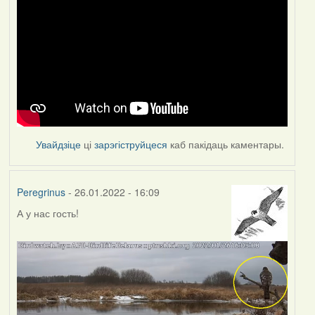
Увайдзіце
ці
зарэгіструйцеся
каб пакідаць каментары.
Peregrinus
- 26.01.2022 - 16:09
А у нас гость!