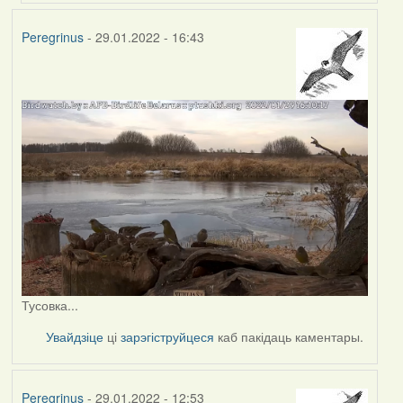
Peregrinus
- 29.01.2022 - 16:43
Тусовка...
Увайдзіце
ці
зарэгіструйцеся
каб пакідаць каментары.
Peregrinus
- 29.01.2022 - 12:53