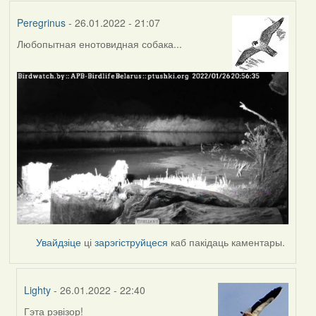
Peregrinus
- 26.01.2022 - 21:07
Любопытная енотовидная собака...
Увайдзіце
ці
зарэгіструйцеся
каб пакідаць каментары.
Lighty
- 26.01.2022 - 22:40
Гэта рэвізор!