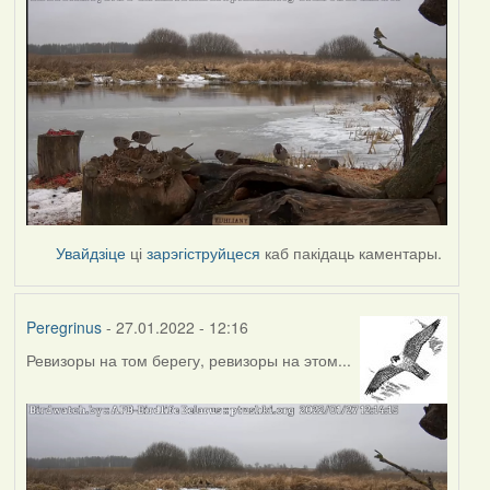
Увайдзіце
ці
зарэгіструйцеся
каб пакідаць каментары.
Peregrinus
- 27.01.2022 - 12:16
Ревизоры на том берегу, ревизоры на этом...