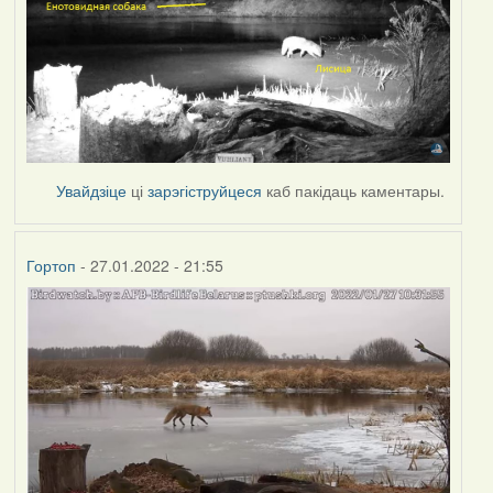
Увайдзіце
ці
зарэгіструйцеся
каб пакідаць каментары.
Гортоп
- 27.01.2022 - 21:55