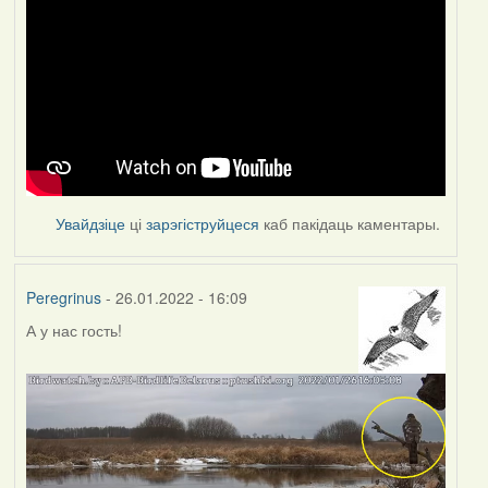
Увайдзіце
ці
зарэгіструйцеся
каб пакідаць каментары.
Peregrinus
- 26.01.2022 - 16:09
А у нас гость!