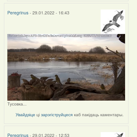
Peregrinus
- 29.01.2022 - 16:43
Тусовка...
Увайдзіце
ці
зарэгіструйцеся
каб пакідаць каментары.
Peregrinus
- 29.01.2022 - 12:53