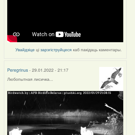
Увайдзіце
ці
зарэгіструйцеся
каб пакідаць каментары.
Peregrinus
- 29.01.2022 - 21:17
Любопытная лисичка...