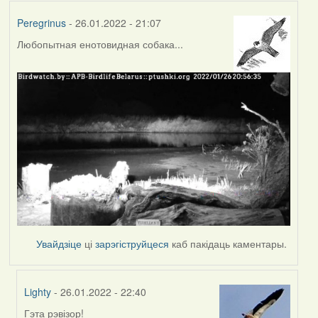
Peregrinus
- 26.01.2022 - 21:07
Любопытная енотовидная собака...
Увайдзіце
ці
зарэгіструйцеся
каб пакідаць каментары.
Lighty
- 26.01.2022 - 22:40
Гэта рэвізор!