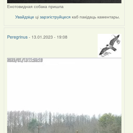
Енотовидная собака пришла
Увайдзіце
ці
зарэгіструйцеся
каб пакідаць каментары.
Peregrinus
- 13.01.2023 - 19:08