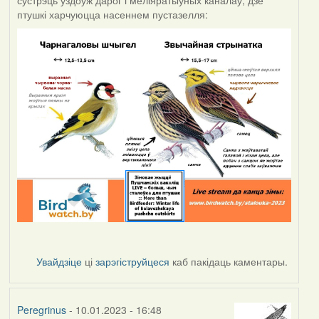
птушкі харчуюцца насеннем пустазелля:
Увайдзіце
ці
зарэгіструйцеся
каб пакідаць каментары.
Peregrinus
- 10.01.2023 - 16:48