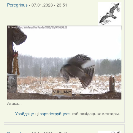
Peregrinus
- 07.01.2023 - 23:51
Атака...
Увайдзіце
ці
зарэгіструйцеся
каб пакідаць каментары.