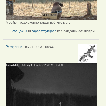
А сойки традиционно тащат всё, что могут....
Увайдзіце
ці
зарэгіструйцеся
каб пакідаць каментары.
Peregrinus
- 06.01.2023 - 09:44