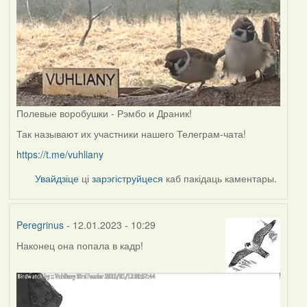
Полевые воробушки - Рэмбо и Драник!
Так называют их участники нашего Телеграм-чата!
https://t.me/vuhliany
Увайдзіце
ці
зарэгіструйцеся
каб пакідаць каментары.
Peregrinus
- 12.01.2023 - 10:29
Наконец она попала в кадр!