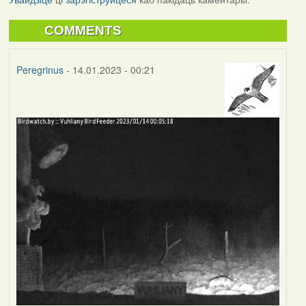
COMMENTS
Peregrinus
- 14.01.2023 - 00:21