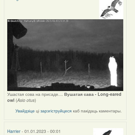
Ушастая сова на присаде....
Вушатая сава - Long-eared
owl
(
Asio otus
)
Увайдзіце
ці
зарэгіструйцеся
каб пакідаць каментары.
Harrier
- 01.01.2023 - 00:01