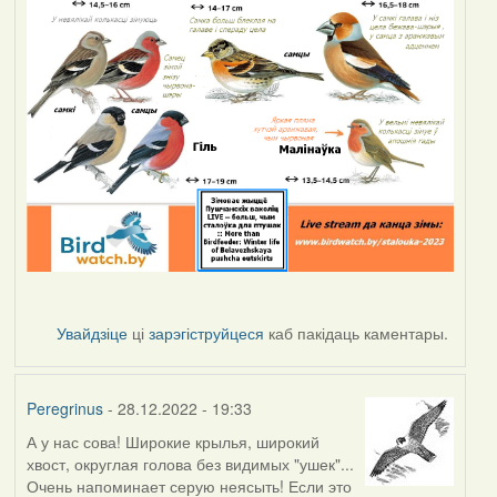
Увайдзіце
ці
зарэгіструйцеся
каб пакідаць каментары.
Peregrinus
- 28.12.2022 - 19:33
А у нас сова! Широкие крылья, широкий
хвост, округлая голова без видимых "ушек"...
Очень напоминает серую неясыть! Если это