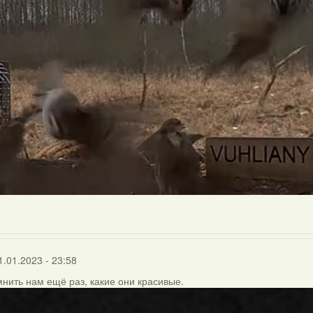
1.01.2023 - 23:58
нить нам ещё раз, какие они красивые.