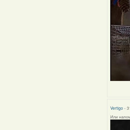
Vertigo
- 3
Или напом