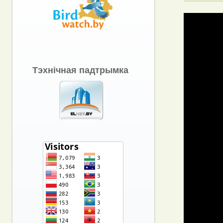
Тэхнічная падтрымка