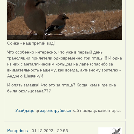
Сойка - наш третий вид!
Что особенно интересно, что уже в первый день
трансляции прилетели одновременно три птицы!!! И одна
из них с металлическим кольцом на лапе (спасибо за
внимательность нашему, как всегда, активному зрителю -
Андрею Шевчику)!
И опять загадка! Что это за птица? Когда, кем и где она
была окольцована???
Увайдзіце
ці
зарэгіструйцеся
каб пакідаць каментары.
Peregrinus
- 01.12.2022 - 22:55