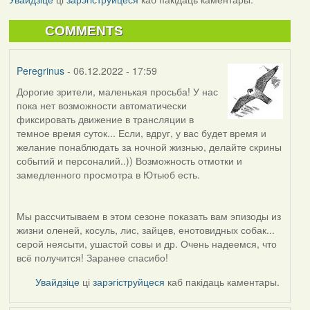
COMMENTS
Peregrinus
- 06.12.2022 - 17:59
Дорогие зрители, маленькая просьба! У нас
пока нет возможности автоматически
фиксировать движение в трансляции в
темное время суток... Если, вдруг, у вас будет время и
желание понаблюдать за ночной жизнью, делайте скрины
событий и персоналий..)) Возможность отмотки и
замедленного просмотра в Ютьюб есть.
Мы рассчитываем в этом сезоне показать вам эпизоды из
жизни оленей, косуль, лис, зайцев, енотовидных собак...
серой неясыти, ушастой совы и др. Очень надеемся, что
всё получится! Заранее спасибо!
Увайдзіце
ці
зарэгіструйцеся
каб пакідаць каментары.