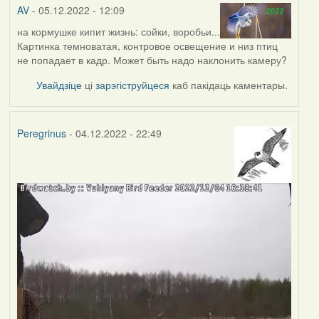
AV
- 05.12.2022 - 12:09
на кормушке кипит жизнь: сойки, воробьи...
Картинка темноватая, контровое освещение и низ птиц
не попадает в кадр. Может быть надо наклонить камеру?
Увайдзіце
ці
зарэгіструйцеся
каб пакідаць каментары.
Peregrinus
- 04.12.2022 - 22:49