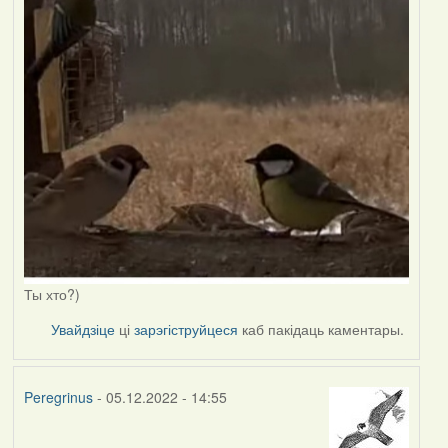
Ты хто?)
Увайдзіце
ці
зарэгіструйцеся
каб пакідаць каментары.
Peregrinus
- 05.12.2022 - 14:55