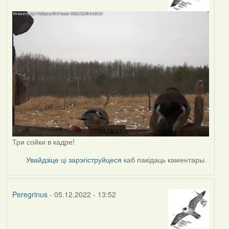
Три сойки в кадре!
Увайдзіце
ці
зарэгіструйцеся
каб пакідаць каментары.
Peregrinus
- 05.12.2022 - 13:52