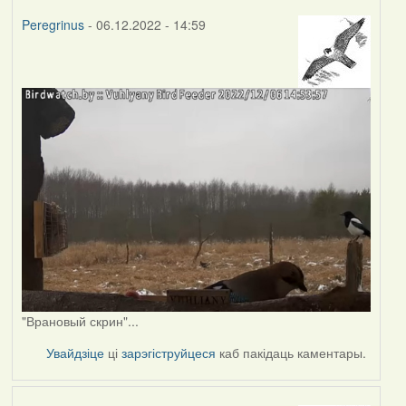
Peregrinus
- 06.12.2022 - 14:59
"Врановый скрин"...
Увайдзіце
ці
зарэгіструйцеся
каб пакідаць каментары.