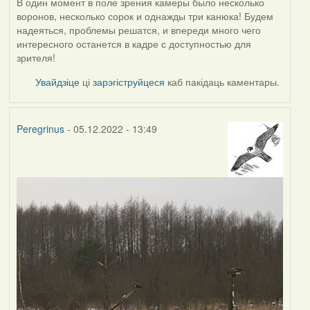
В один момент в поле зрения камеры было несколько
воронов, несколько сорок и однажды три канюка! Будем
надеяться, проблемы решатся, и впереди много чего
интересного останется в кадре с доступностью для
зрителя!
Увайдзіце
ці
зарэгіструйцеся
каб пакідаць каментары.
Peregrinus
- 05.12.2022 - 13:49