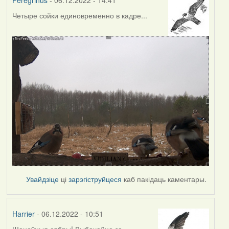
Четыре сойки единовременно в кадре...
Увайдзіце
ці
зарэгіструйцеся
каб пакідаць каментары.
Harrier
- 06.12.2022 - 10:51