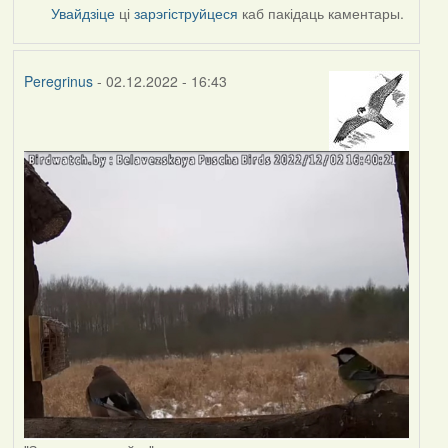
Увайдзіце
ці
зарэгіструйцеся
каб пакідаць каментары.
Peregrinus
- 02.12.2022 - 16:43