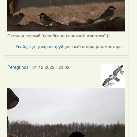
Сегодня первый "воробьино-синичный ажиотаж"!))
Увайдзіце
ці
зарэгіструйцеся
каб пакідаць каментары.
Peregrinus
- 01.12.2022 - 23:02