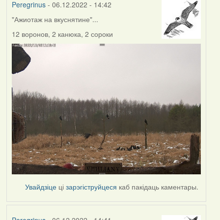
Peregrinus
- 06.12.2022 - 14:42
"Ажиотаж на вкуснятине"...
12 воронов, 2 канюка, 2 сороки
Увайдзіце
ці
зарэгіструйцеся
каб пакідаць каментары.
Peregrinus
- 06.12.2022 - 14:41