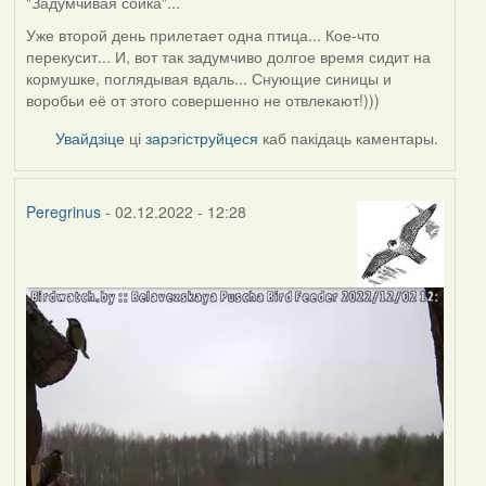
"Задумчивая сойка"...
Уже второй день прилетает одна птица... Кое-что
перекусит... И, вот так задумчиво долгое время сидит на
кормушке, поглядывая вдаль... Снующие синицы и
воробьи её от этого совершенно не отвлекают!)))
Увайдзіце
ці
зарэгіструйцеся
каб пакідаць каментары.
Peregrinus
- 02.12.2022 - 12:28