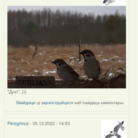
"Дуэт"..)))
Увайдзіце
ці
зарэгіструйцеся
каб пакідаць каментары.
Peregrinus
- 05.12.2022 - 14:53