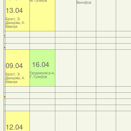
М. Гулінскі
Вінчэўскі
13.04
Брэст, Э.
Данцова, А.
Ківачук
16.04
09.04
Гродзенскі р-н,
Брэст, Э.
Г. Гулеўскі
Данцова, А.
Ківачук
12.04