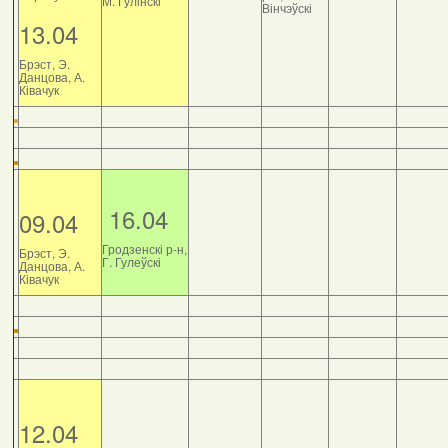
М. Гулінскі
Вінчэўскі
13.04
Брэст, Э.
Данцова, А.
Ківачук
16.04
09.04
Гродзенскі р-н,
Брэст, Э.
Г. Гулеўскі
Данцова, А.
Ківачук
12.04