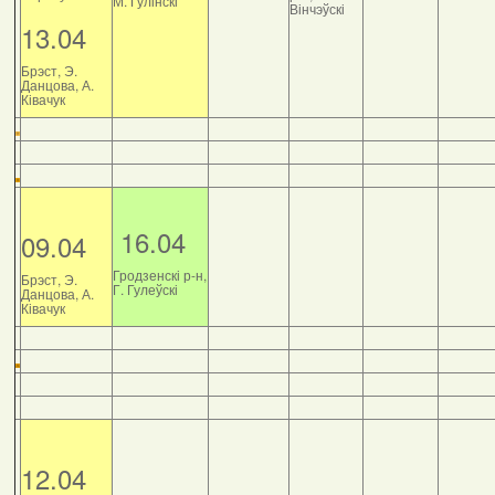
М. Гулінскі
Вінчэўскі
13.04
Брэст, Э.
Данцова, А.
Ківачук
16.04
09.04
Гродзенскі р-н,
Брэст, Э.
Г. Гулеўскі
Данцова, А.
Ківачук
12.04