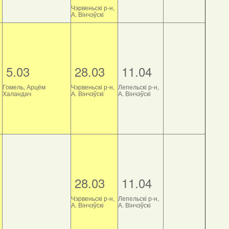
Чэрвеньскі р-н,
А. Вінчэўскі
5.03
28.03
11.04
Гомель, Арцём
Чэрвеньскі р-н,
Лепельскі р-н,
Халандач
А. Вінчэўскі
А. Вінчэўскі
28.03
11.04
Чэрвеньскі р-н,
Лепельскі р-н,
А. Вінчэўскі
А. Вінчэўскі