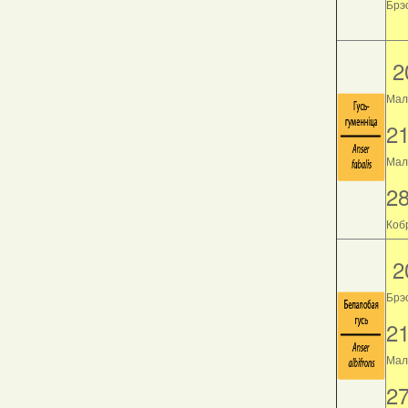
Брэс
2
Мал
2
Мала
2
Кобр
2
Брэ
2
Мала
2