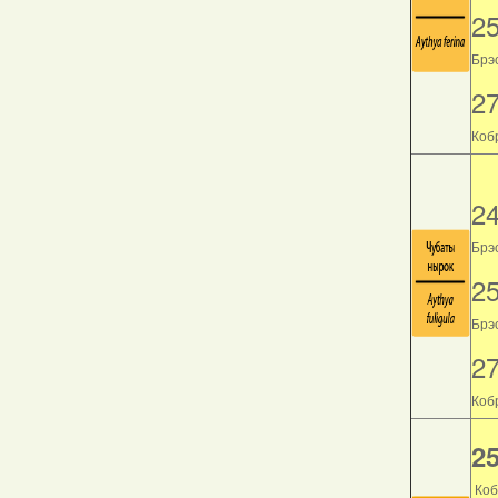
2
Брэс
2
Кобр
2
Брэс
2
Брэс
2
Кобр
25
Коб