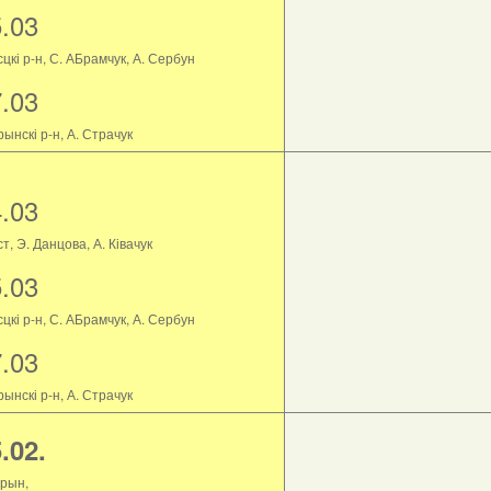
5.03
цкі р-н, С. АБрамчук, А. Сербун
7.03
ынскі р-н, А. Страчук
4.03
т, Э. Данцова, А. Ківачук
5.03
цкі р-н, С. АБрамчук, А. Сербун
7.03
ынскі р-н, А. Страчук
.02.
рын,