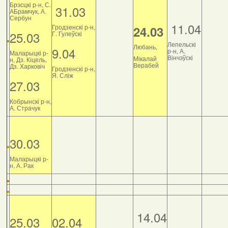
Брэсцкі р-н, С.
31.03
АБрамчук, А.
Сербун
11.04
Гродзенскі р-н,
24.03
25.03
Г. Гулеўскі
Лепельскі
Любань,
9.04
р-н, А.
Маларыцкі р-
Вінчэўскі
Мікалай
н, Дз. Кіцель,
Верабей
Дз. Харковіч
Гродзенскі р-н,
Я. Сліж
27.03
Кобрынскі р-н,
А. Страчук
30.03
Маларыцкі р-
н, А. Рак
14.04
25.03
02.04