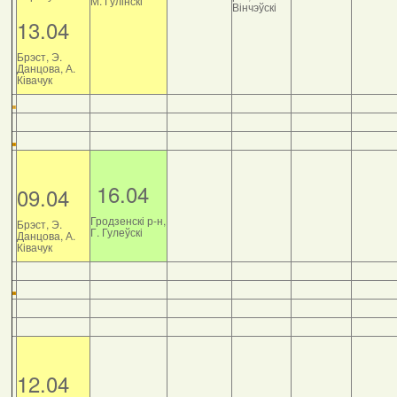
М. Гулінскі
Вінчэўскі
13.04
Брэст, Э.
Данцова, А.
Ківачук
16.04
09.04
Гродзенскі р-н,
Брэст, Э.
Г. Гулеўскі
Данцова, А.
Ківачук
12.04