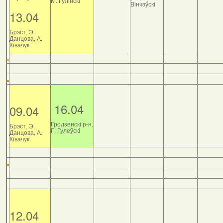
М. Гулінскі
Вінчэўскі
13.04
Брэст, Э.
Данцова, А.
Ківачук
16.04
09.04
Гродзенскі р-н,
Брэст, Э.
Г. Гулеўскі
Данцова, А.
Ківачук
12.04