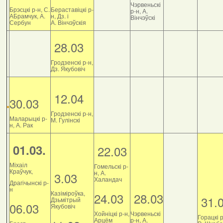
Чэрвеньскі
Брэсцкі р-н, С.
Бераставіцкі р-
р-н, А.
АБрамчук, А.
н, Дз. і
Вінчэўскі
Сербун
А. Вінчэўскія
28.03
Гродзенскі р-н,
Дз. Якубовіч
12.04
30.03
Гродзенскі р-н,
Маларыцкі р-
М. Гулінскі
н, А. Рак
01.03.
22.03
Міхаіл
Гомельскі р-
Краўчук,
н, А.
3.03
Халандач
Драгічынскі р-
н
Казіміроўка,
24.03
28.03
31.
Дзьмітрый
06.03
Якубовіч
Хойніцкі р-н,
Чэрвеньскі
Горацкі р
Арцём
р-н, А.