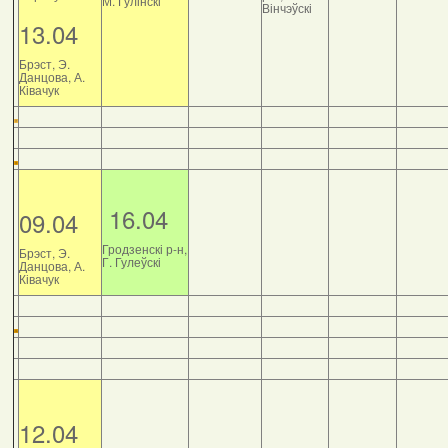
М. Гулінскі
Вінчэўскі
13.04
Брэст, Э.
Данцова, А.
Ківачук
16.04
09.04
Гродзенскі р-н,
Брэст, Э.
Г. Гулеўскі
Данцова, А.
Ківачук
12.04