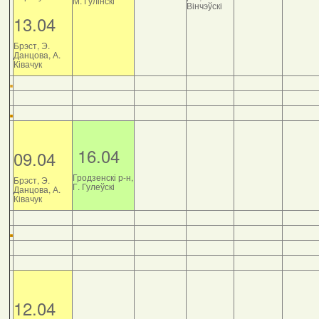
М. Гулінскі
Вінчэўскі
13.04
Брэст, Э.
Данцова, А.
Ківачук
16.04
09.04
Гродзенскі р-н,
Брэст, Э.
Г. Гулеўскі
Данцова, А.
Ківачук
12.04