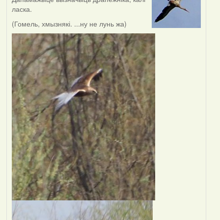
ласка.
(Гомель, хмызнякі. ...ну не лунь жа)