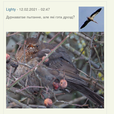
Lighty
- 12.02.2021 - 02:47
Дурнаватае пытанне, але які гэта дрозд?