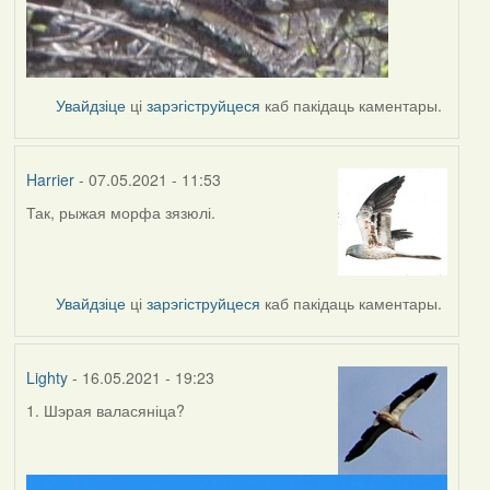
Увайдзіце
ці
зарэгіструйцеся
каб пакідаць каментары.
Harrier
- 07.05.2021 - 11:53
Так, рыжая морфа зязюлі.
In
reply
to
by
Увайдзіце
ці
зарэгіструйцеся
каб пакідаць каментары.
Lighty
Lighty
- 16.05.2021 - 19:23
1. Шэрая валасяніца?