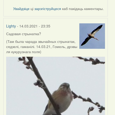
Увайдзіце
ці
зарэгіструйцеся
каб пакідаць каментары.
Lighty
- 14.03.2021 - 23:35
Садовая стрынатка?
(Там была чарада звычайных стрынатак,
сядзелі, гаманілі. 14.03.21, Гомель, дрэвы
ля кукурузнага поля)