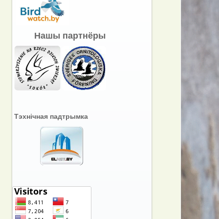
Нашы партнёры
Тэхнічная падтрымка