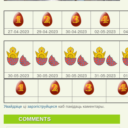
27-04-2023
29-04-2023
30-04-2023
02-05-2023
04
30-05-2023
30-05-2023
30-05-2023
31-05-2023
01
Увайдзіце
ці
зарэгіструйцеся
каб пакідаць каментары.
COMMENTS