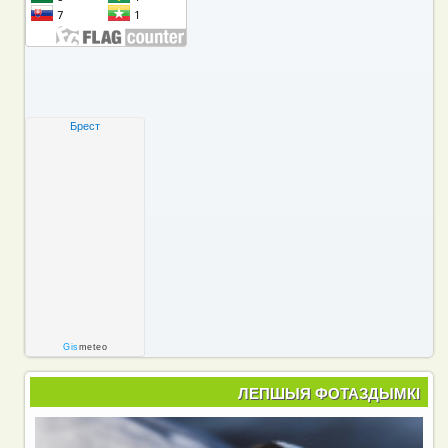
Брест
Gis
meteo
ЛЕПШЫЯ ФОТАЗДЫМКІ