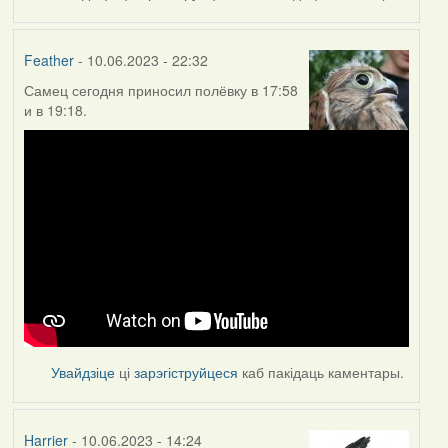
Feather
- 10.06.2023 - 22:32
Самец сегодня приносил полёвку в 17:58
и в 19:18.
Увайдзіце
ці
зарэгіструйцеся
каб пакідаць каментары.
Harrier
- 10.06.2023 - 14:24