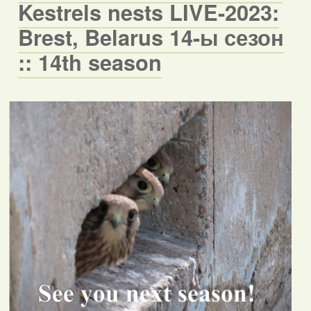
Kestrels nests LIVE-2023:
Brest, Belarus 14-ы сезон
:: 14th season