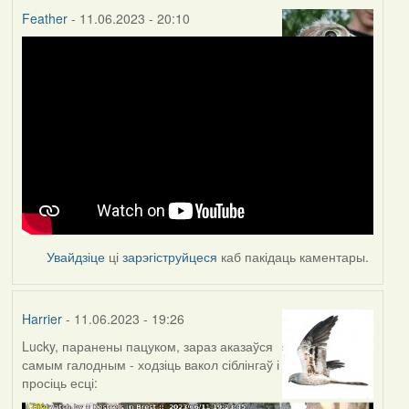
Feather
- 11.06.2023 - 20:10
Увайдзіце
ці
зарэгіструйцеся
каб пакідаць каментары.
Harrier
- 11.06.2023 - 19:26
Lucky, паранены пацуком, зараз аказаўся
самым галодным - ходзіць вакол сіблінгаў і
просіць есці: