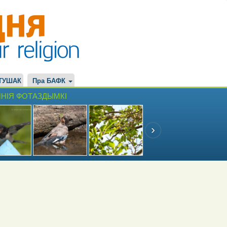
ТУШАК
Пра БАФК
НІЯ ФОТАЗДЫМКІ