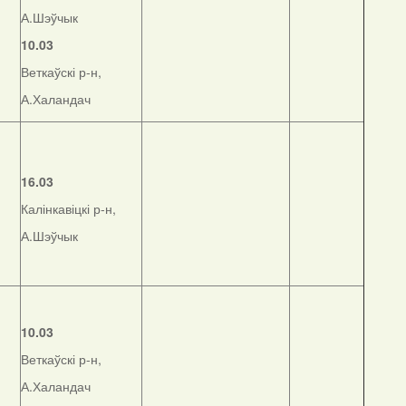
А.Шэўчык
10.03
Веткаўскі р-н,
А.Халандач
16.03
Калінкавіцкі р-н,
А.Шэўчык
10.03
Веткаўскі р-н,
А.Халандач