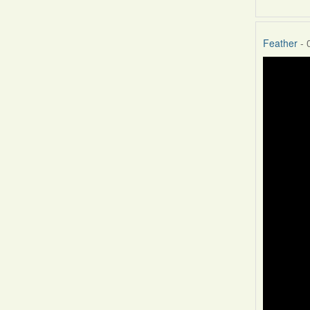
Feather
- 