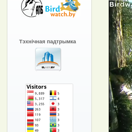
Тэхнічная падтрымка