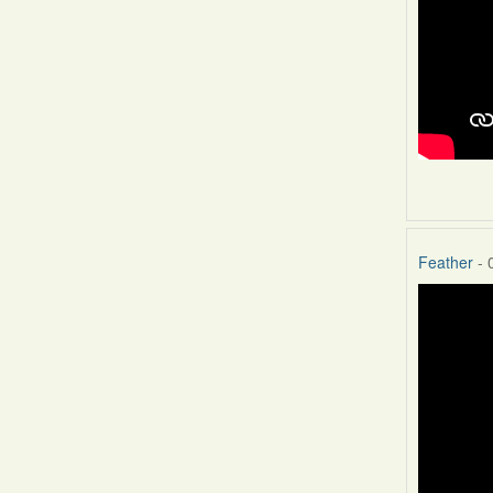
Feather
- 