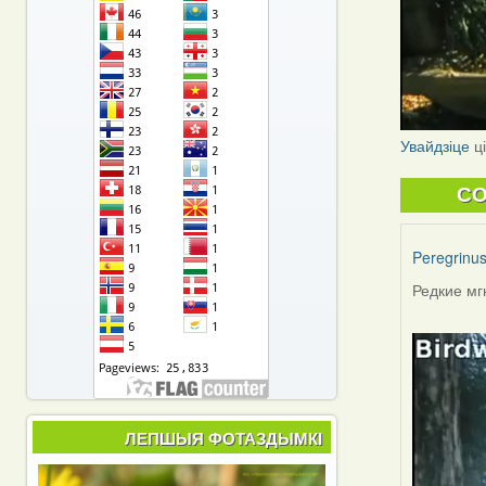
Увайдзіце
ц
C
Peregrinu
Редкие мг
ЛЕПШЫЯ ФОТАЗДЫМКІ