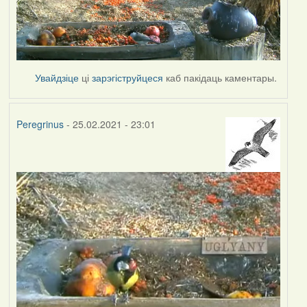
Увайдзіце
ці
зарэгіструйцеся
каб пакідаць каментары.
Peregrinus
- 25.02.2021 - 23:01