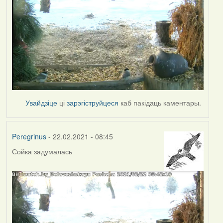
Увайдзіце
ці
зарэгіструйцеся
каб пакідаць каментары.
Peregrinus
- 22.02.2021 - 08:45
Сойка задумалась