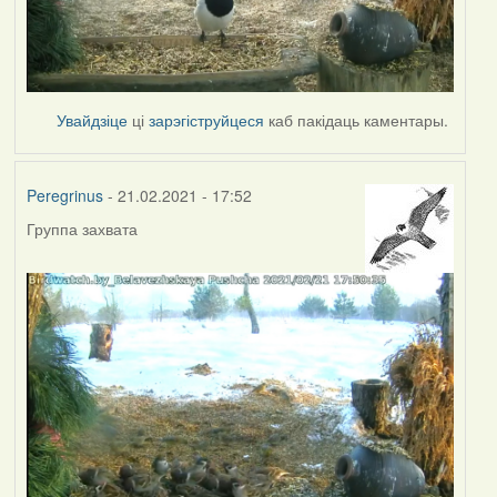
Увайдзіце
ці
зарэгіструйцеся
каб пакідаць каментары.
Peregrinus
- 21.02.2021 - 17:52
Группа захвата