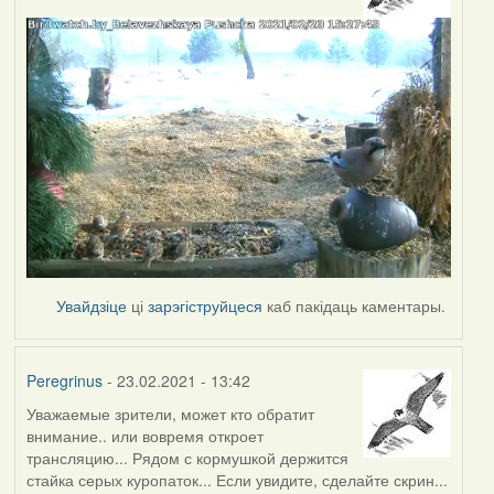
Увайдзіце
ці
зарэгіструйцеся
каб пакідаць каментары.
Peregrinus
- 23.02.2021 - 13:42
Уважаемые зрители, может кто обратит
внимание.. или вовремя откроет
трансляцию... Рядом с кормушкой держится
стайка серых куропаток... Если увидите, сделайте скрин...