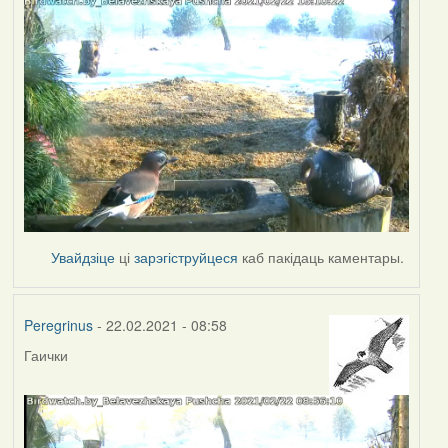
Увайдзіце
ці
зарэгіструйцеся
каб пакідаць каментары.
Peregrinus
- 22.02.2021 - 08:58
Гаички