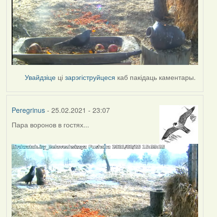
Увайдзіце
ці
зарэгіструйцеся
каб пакідаць каментары.
Peregrinus
- 25.02.2021 - 23:07
Пара воронов в гостях...