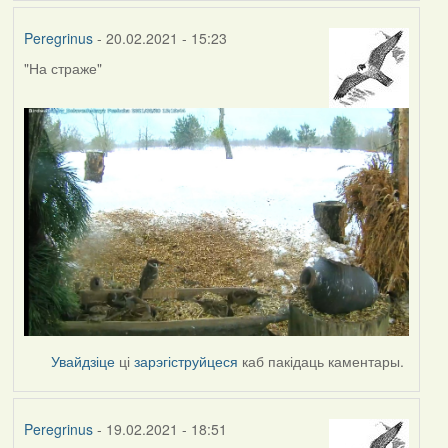
Peregrinus
- 20.02.2021 - 15:23
"На страже"
Увайдзіце
ці
зарэгіструйцеся
каб пакідаць каментары.
Peregrinus
- 19.02.2021 - 18:51