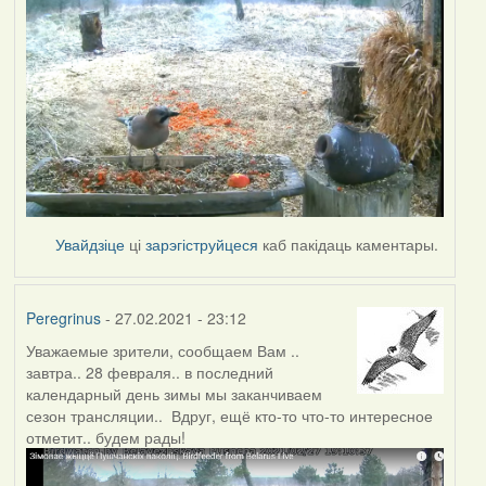
Увайдзіце
ці
зарэгіструйцеся
каб пакідаць каментары.
Peregrinus
- 27.02.2021 - 23:12
Уважаемые зрители, сообщаем Вам ..
завтра.. 28 февраля.. в последний
календарный день зимы мы заканчиваем
сезон трансляции.. Вдруг, ещё кто-то что-то интересное
отметит.. будем рады!