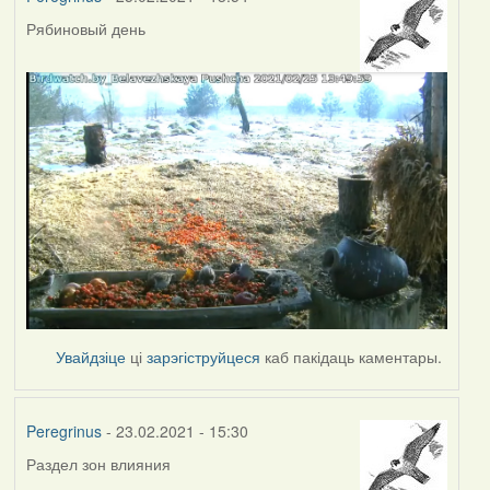
Рябиновый день
Увайдзіце
ці
зарэгіструйцеся
каб пакідаць каментары.
Peregrinus
- 23.02.2021 - 15:30
Раздел зон влияния