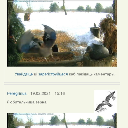
Увайдзіце
ці
зарэгіструйцеся
каб пакідаць каментары.
Peregrinus
- 19.02.2021 - 15:16
Любительница зерна