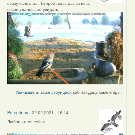
сразу исчезла.... Второй лишь раз за весь
сезон удалось её увидеть...
Увайдзіце
ці
зарэгіструйцеся
каб пакідаць каментары.
Peregrinus
- 22.02.2021 - 16:14
Любопытная сойка