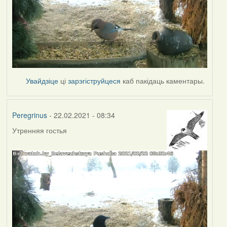
Увайдзіце
ці
зарэгіструйцеся
каб пакідаць каментары.
Peregrinus
- 22.02.2021 - 08:34
Утренняя гостья