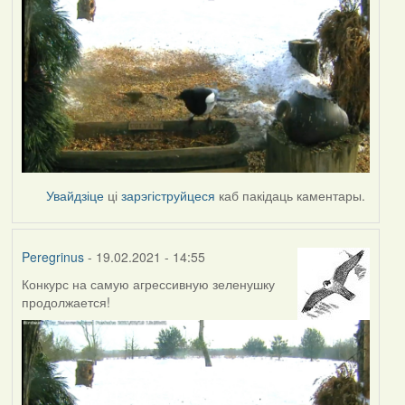
Увайдзіце
ці
зарэгіструйцеся
каб пакідаць каментары.
Peregrinus
- 19.02.2021 - 14:55
Конкурс на самую агрессивную зеленушку
продолжается!