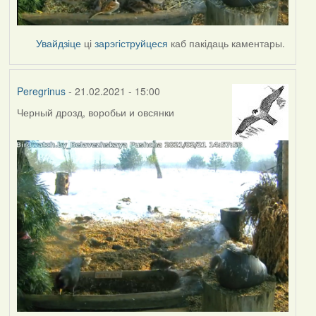
Увайдзіце
ці
зарэгіструйцеся
каб пакідаць каментары.
Peregrinus
- 21.02.2021 - 15:00
Черный дрозд, воробьи и овсянки