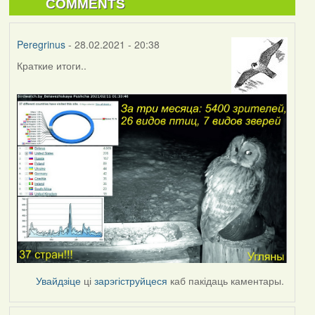
COMMENTS
Peregrinus
- 28.02.2021 - 20:38
Краткие итоги..
Увайдзіце
ці
зарэгіструйцеся
каб пакідаць каментары.