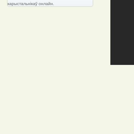
карыстальнікаў онлайн.