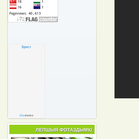
Брест
Gis
meteo
ЛЕПШЫЯ ФОТАЗДЫМКІ