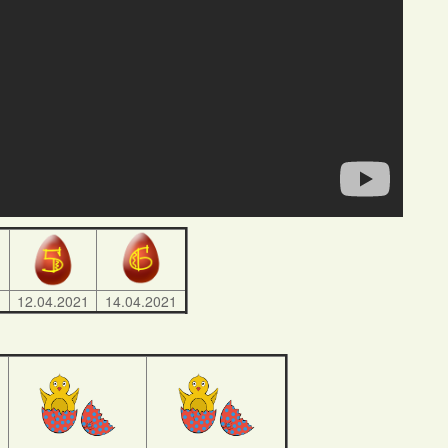
1
12.04.2021
14.04.2021