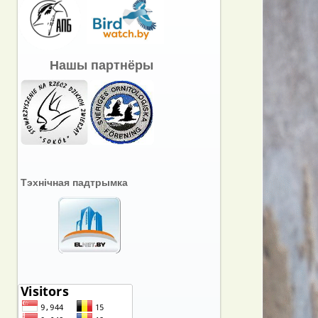
Нашы партнёры
Тэхнічная падтрымка