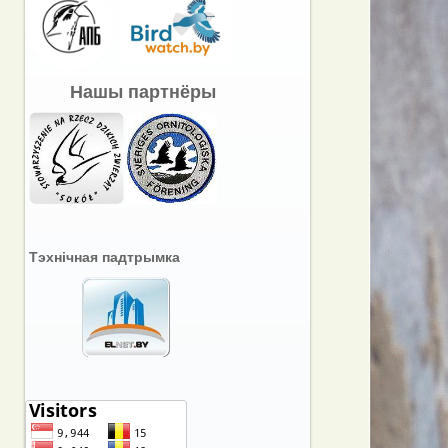
Нашы партнёры
Тэхнічная падтрымка