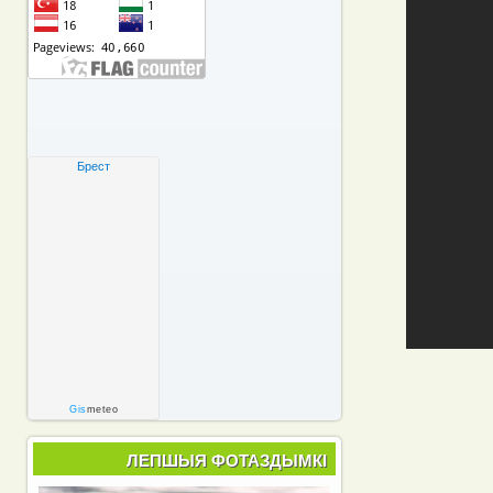
Брест
Gis
meteo
ЛЕПШЫЯ ФОТАЗДЫМКІ