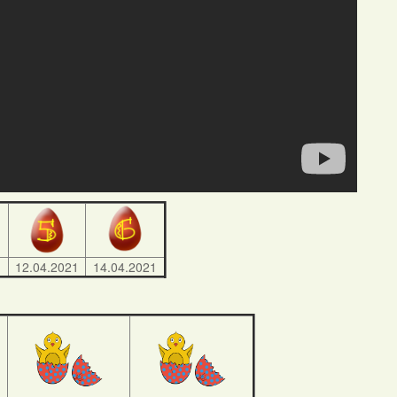
1
12.04.2021
14.04.2021