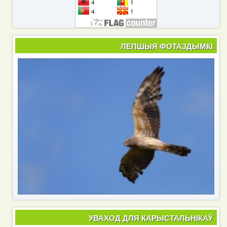
ЛЕПШЫЯ ФОТАЗДЫМКІ
УВАХОД ДЛЯ КАРЫСТАЛЬНІКАЎ