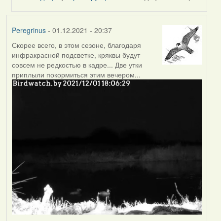
Peregrinus
- 01.12.2021 - 20:37
Скорее всего, в этом сезоне, благодаря
инфракрасной подсветке, кряквы будут
совсем не редкостью в кадре... Две утки
приплыли покормиться этим вечером...