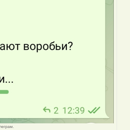
леграм.