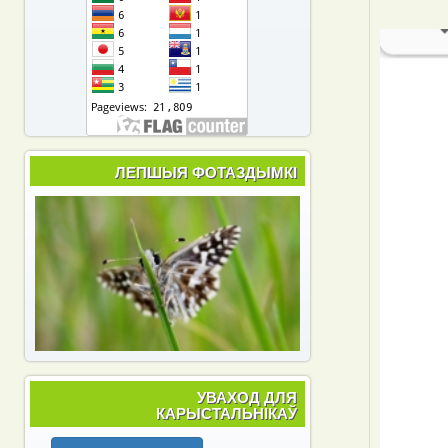
ЛЕПШЫЯ ФОТАЗДЫМКІ
УВАХОД ДЛЯ
КАРЫСТАЛЬНІКАЎ