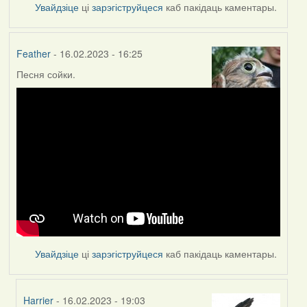
Увайдзіце
ці
зарэгіструйцеся
каб пакідаць каментары.
Feather
- 16.02.2023 - 16:25
Песня сойки.
Увайдзіце
ці
зарэгіструйцеся
каб пакідаць каментары.
Harrier
- 16.02.2023 - 19:03