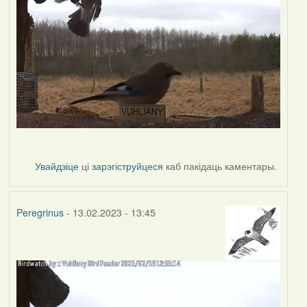
Увайдзіце
ці
зарэгіструйцеся
каб пакідаць каментары.
Peregrinus
- 13.02.2023 - 13:45