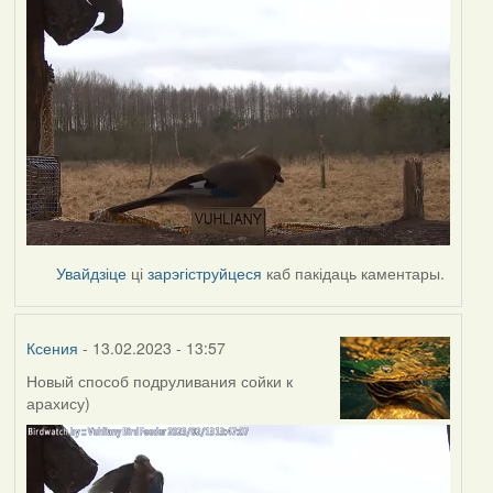
Увайдзіце
ці
зарэгіструйцеся
каб пакідаць каментары.
Ксения
- 13.02.2023 - 13:57
Новый способ подруливания сойки к
арахису)