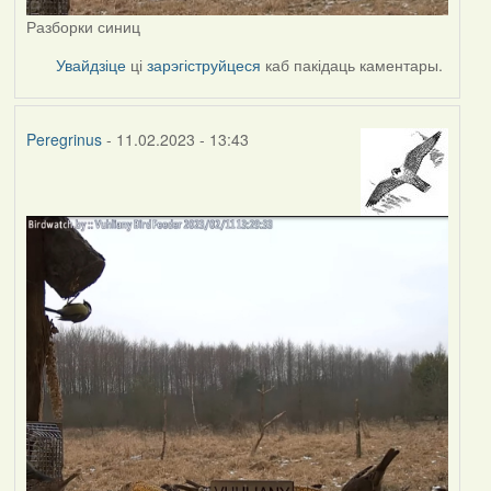
Разборки синиц
Увайдзіце
ці
зарэгіструйцеся
каб пакідаць каментары.
Peregrinus
- 11.02.2023 - 13:43