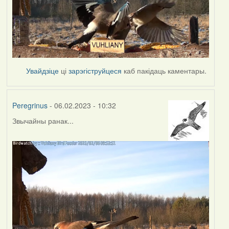
Увайдзіце
ці
зарэгіструйцеся
каб пакідаць каментары.
Peregrinus
- 06.02.2023 - 10:32
Звычайны ранак...