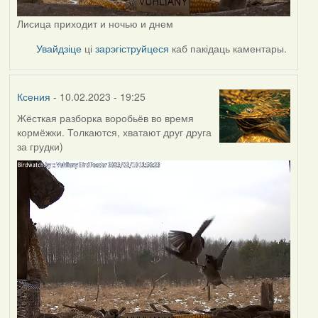
Лисица приходит и ночью и днем
Увайдзіце
ці
зарэгіструйцеся
каб пакідаць каментары.
Ксения
- 10.02.2023 - 19:25
Жёсткая разборка воробьёв во время
кормёжки. Толкаются, хватают друг друга
за грудки)