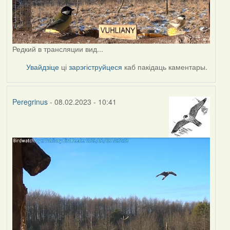
Редкий в трансляции вид...
Увайдзіце
ці
зарэгіструйцеся
каб пакідаць каментары.
Peregrinus
- 08.02.2023 - 10:41