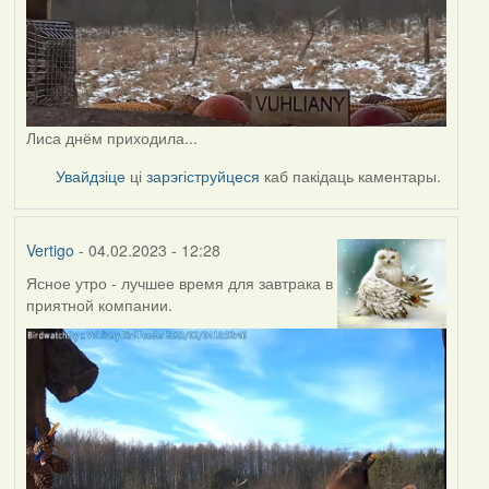
Лиса днём приходила...
Увайдзіце
ці
зарэгіструйцеся
каб пакідаць каментары.
Vertigo
- 04.02.2023 - 12:28
Ясное утро - лучшее время для завтрака в
приятной компании.