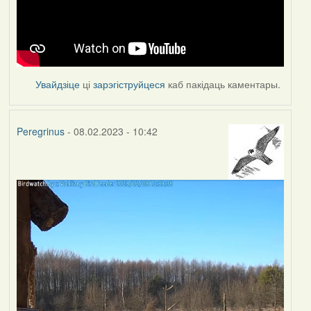
Увайдзіце
ці
зарэгіструйцеся
каб пакідаць каментары.
Peregrinus
- 08.02.2023 - 10:42