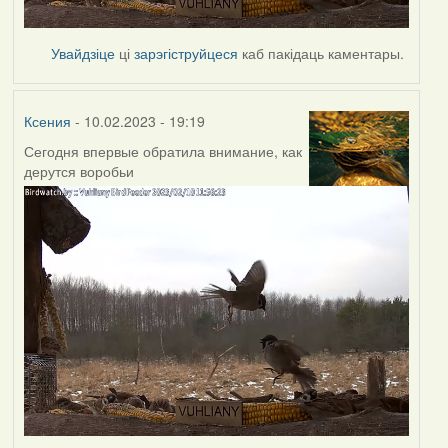
Увайдзіце
ці
зарэгіструйцеся
каб пакідаць каментары.
Ксения
- 10.02.2023 - 19:19
Сегодня впервые обратила внимание, как
дерутся воробьи