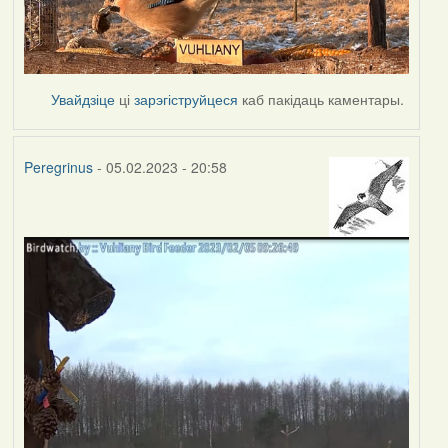
Увайдзіце
ці
зарэгіструйцеся
каб пакідаць каментары.
Peregrinus
- 05.02.2023 - 20:58