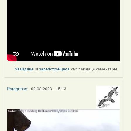
Увайдзіце
ці
зарэгіструйцеся
каб пакідаць каментары.
Peregrinus
- 02.02.2023 - 15:13