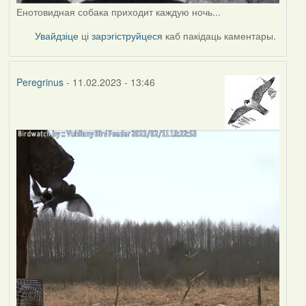
Енотовидная собака приходит каждую ночь...
Увайдзіце
ці
зарэгіструйцеся
каб пакідаць каментары.
Peregrinus
- 11.02.2023 - 13:46