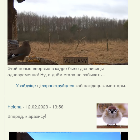
Этой ночью впервые в кадре было две лисицы
одновременно! Ну, и днём стала не забывать...
Увайдзіце
ці
зарэгіструйцеся
каб пакідаць каментары.
Helena
- 12.02.2023 - 13:56
Вперед, к арахису!