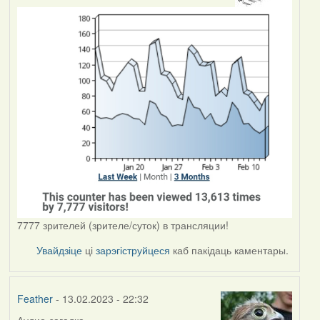
7777 зрителей (зрителе/суток) в трансляции!
Увайдзіце
ці
зарэгіструйцеся
каб пакідаць каментары.
Feather
- 13.02.2023 - 22:32
Аудио-загадка.