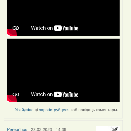
Увайдзіце
ці
зарэгіструйцеся
каб пакідаць каментары.
Peregrinus
- 23.02.2023 - 14:39