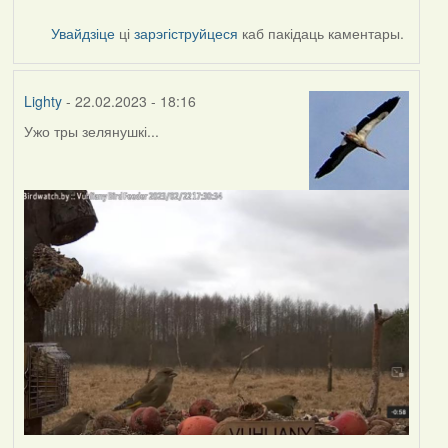
Увайдзіце
ці
зарэгіструйцеся
каб пакідаць каментары.
Lighty
- 22.02.2023 - 18:16
Ужо тры зелянушкі...