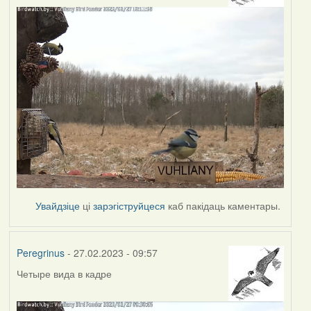
Увайдзіце
ці
зарэгіструйцеся
каб пакідаць каментары.
Peregrinus
- 27.02.2023 - 09:57
Четыре вида в кадре