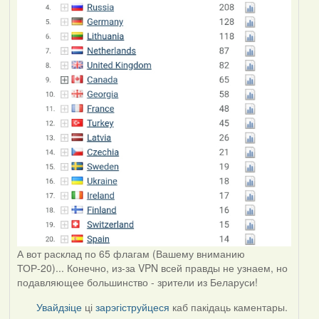
А вот расклад по 65 флагам (Вашему вниманию
ТОР-20)... Конечно, из-за VPN всей правды не узнаем, но
подавляющее большинство - зрители из Беларуси!
Увайдзіце
ці
зарэгіструйцеся
каб пакідаць каментары.