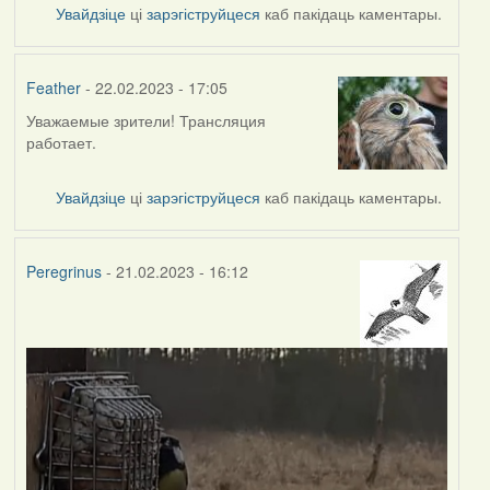
Увайдзіце
ці
зарэгіструйцеся
каб пакідаць каментары.
Feather
- 22.02.2023 - 17:05
Уважаемые зрители! Трансляция
работает.
Увайдзіце
ці
зарэгіструйцеся
каб пакідаць каментары.
Peregrinus
- 21.02.2023 - 16:12