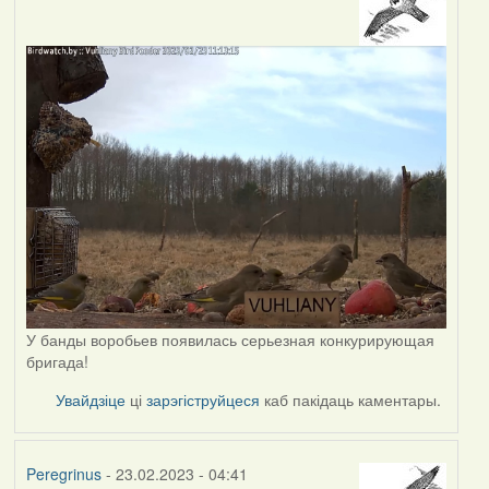
У банды воробьев появилась серьезная конкурирующая
бригада!
Увайдзіце
ці
зарэгіструйцеся
каб пакідаць каментары.
Peregrinus
- 23.02.2023 - 04:41