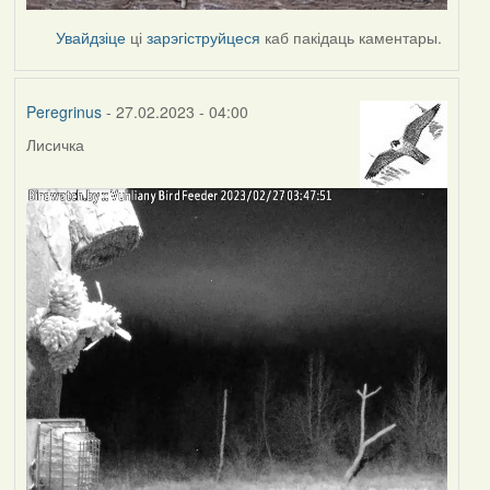
Увайдзіце
ці
зарэгіструйцеся
каб пакідаць каментары.
Peregrinus
- 27.02.2023 - 04:00
Лисичка