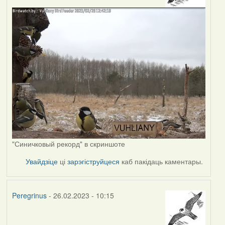
"Синичковый рекорд" в скриншоте
Увайдзіце
ці
зарэгіструйцеся
каб пакідаць каментары.
Peregrinus
- 26.02.2023 - 10:15