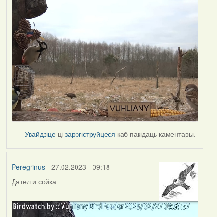
Увайдзіце
ці
зарэгіструйцеся
каб пакідаць каментары.
Peregrinus
- 27.02.2023 - 09:18
Дятел и сойка