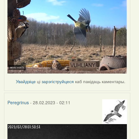
Увайдзіце
ці
зарэгіструйцеся
каб пакідаць каментары.
Peregrinus
- 28.02.2023 - 02:11