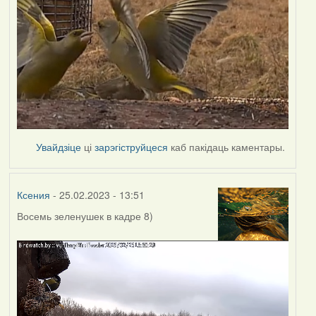
Увайдзіце
ці
зарэгіструйцеся
каб пакідаць каментары.
Ксения
- 25.02.2023 - 13:51
Восемь зеленушек в кадре 8)