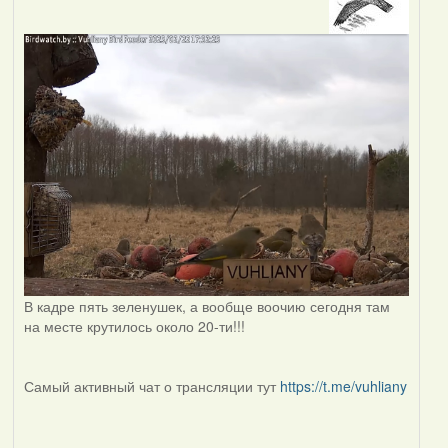
В кадре пять зеленушек, а вообще воочию сегодня там
на месте крутилось около 20-ти!!!
Самый активный чат о трансляции тут
https://t.me/vuhliany