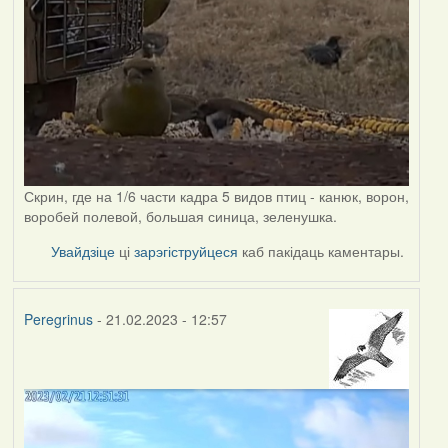
Скрин, где на 1/6 части кадра 5 видов птиц - канюк, ворон,
воробей полевой, большая синица, зеленушка.
Увайдзіце
ці
зарэгіструйцеся
каб пакідаць каментары.
Peregrinus
- 21.02.2023 - 12:57