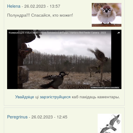
Helena
- 26.02.2023 - 13:57
Полундра!!! Спасайся, кто может!
Увайдзіце
ці
зарэгіструйцеся
каб пакідаць каментары.
Peregrinus
- 26.02.2023 - 12:45