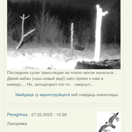
Последние сутки трансляции не плохо могли начаться...
Дикий кабан (наш новый вид!) шёл прямо к нам в
камеру.... Но, заподозрил что-то .. свернул...
Увайдзіце
ці
зарэгіструйцеся
каб пакідаць каментары.
Peregrinus
- 27.02.2023 - 10:26
Лазоревка