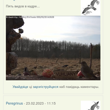
Пять видов в кадре...
Увайдзіце
ці
зарэгіструйцеся
каб пакідаць каментары.
Peregrinus
- 23.02.2023 - 11:15