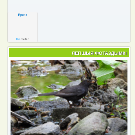
Брест
Gis
meteo
ЛЕПШЫЯ ФОТАЗДЫМКІ