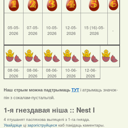
05-05-
07-05-
10-05-
12-05-
15 (16)-05-
-
2026
2026
2026
2026
2026
08-06-
08-06-
08-06-
10-06-
12-06-
2026
2026
2026
2026
2026
Наш стрым можна падтрымаць
ТУТ
і атрымаць значок-
пін з сокалам-пустальгой.
1-я гнездавая ніша :: Nest I
4 птушанят паспяхова выляцелі з 1-га гнязда.
Увайдзіце
ці
зарэгіструйцеся
каб пакідаць каментары.