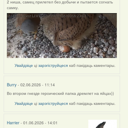
2 ниша, самец прилетел без добычи и пытается согнать
самку.
Увайдзіце
ці
зарэгіструйцеся
каб пакідаць каментары.
Burry
- 02.06.2026 - 11:14
Во втором гнезде героический папка дремлет на яйцах))
Увайдзіце
ці
зарэгіструйцеся
каб пакідаць каментары.
Harrier
- 01.06.2026 - 14:01