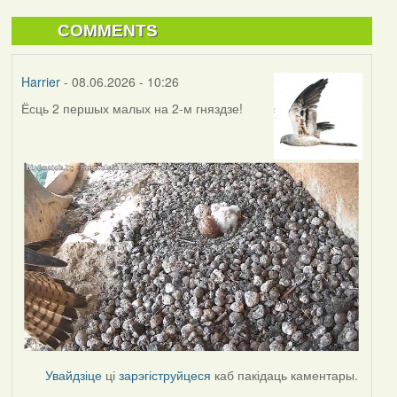
COMMENTS
Harrier
- 08.06.2026 - 10:26
Ёсць 2 першых малых на 2-м гняздзе!
Увайдзіце
ці
зарэгіструйцеся
каб пакідаць каментары.