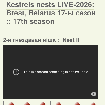
Kestrels nests LIVE-2026:
Brest, Belarus 17-ы сезон
:: 17th season
2-я гнездавая ніша :: Nest II