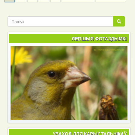
page
page
page
Пошук
Пошук
ЛЕПШЫЯ ФОТАЗДЫМКІ
УВАХОД ДЛЯ КАРЫСТАЛЬНІКАЎ